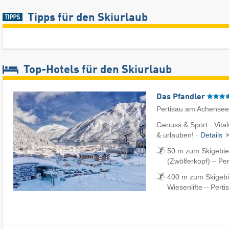
Tipps für den Skiurlaub
Top-Hotels für den Skiurlaub
Das Pfandler
Pertisau am Achensee
Genuss & Sport · Vital
& urlauben! ·
Details
50 m zum Skigebie
(Zwölferkopf) – Per
400 m zum Skigebi
Wiesenlifte – Perti