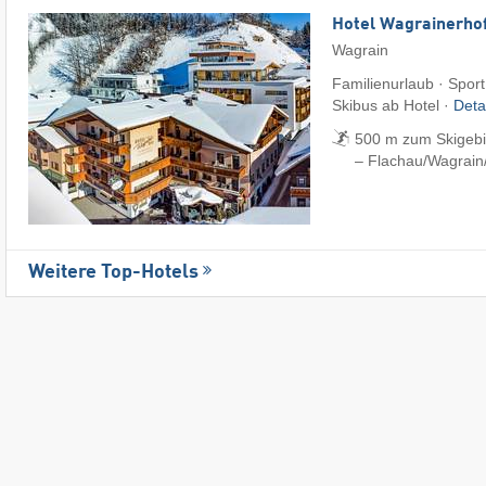
Hotel Wagrainerho
Wagrain
Familienurlaub · Sport
Skibus ab Hotel ·
Deta
500 m zum Skigebi
– Flachau/​Wagrain
Weitere Top-Hotels