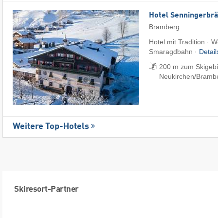
Hotel Senningerbr
Bramberg
Hotel mit Tradition · W
Smaragdbahn ·
Detai
200 m zum Skigebi
Neukirchen/​Bramb
Weitere Top-Hotels
Skiresort-Partner