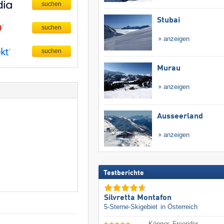
Stubai
anzeigen
Murau
anzeigen
Ausseerland
anzeigen
Testberichte
Silvretta Montafon
5-Sterne-Skigebiet
in Österreich
Könner, Freerider