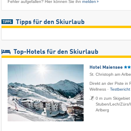
Fehler aufgefallen? Hier können Sie ihn
melden
Tipps für den Skiurlaub
Top-Hotels für den Skiurlaub
Hotel Maiensee
St. Christoph am Arlb
Direkt an der Piste in
Wellness ·
Testberich
0 m zum Skigebiet S
Stuben/​Lech/​Zürs/
Arlberg