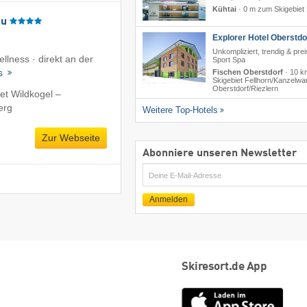
Kühtai
·
0 m zum Skigebiet 
äu
Explorer Hotel Oberstdo
Unkompliziert, trendig & prei
ellness · direkt an der
Sport Spa
ls
Fischen Oberstdorf
·
10 k
Skigebiet Fellhorn/​Kanzelwa
Oberstdorf/​Riezlern
et Wildkogel –
erg
Weitere Top-Hotels
Zur Webseite
Abonniere unseren Newsletter
E-
Mail
Anmelden
Skiresort.de App
App