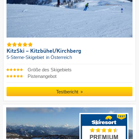
KitzSki – Kitzbühel/​Kirchberg
5-Sterne-Skigebiet
in Österreich
Größe des Skigebiets
Pistenangebot
Testbericht