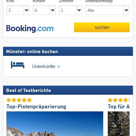
Erw.
Kinder
Zimmer
Unterkunftstyp
suchen
Münster: online buchen
Unterkünfte
Best of Testberichte
Top-Pistenpräparierung
Top für An