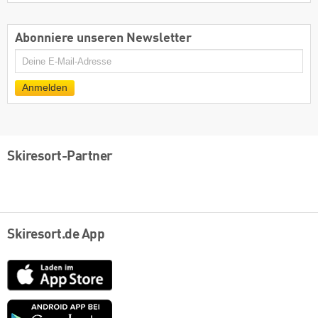
Abonniere unseren Newsletter
E-
Mail
Anmelden
Skiresort-Partner
Skiresort.de App
App
Store
Google