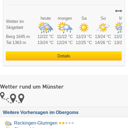
heute
morgen
Sa
So
Mo
Wetter im
Skigebiet
Berg 1645 m
12/22 °C
11/22 °C
11/23 °C
13/24 °C
12/24 
Tal 1363 m
13/24 °C
12/24 °C
12/25 °C
14/26 °C
13/26 
Details
Wetter rund um Münster
Weitere Vorhersagen im Obergoms
Reckingen-Gluringen