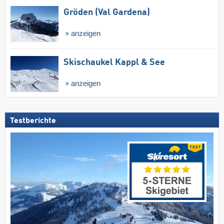
Gröden (Val Gardena)
anzeigen
Skischaukel Kappl & See
anzeigen
Testberichte