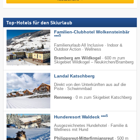
Top-Hotels für den Skiurlaub
Familien-Clubhotel Wolkensteinbär
S
***
Familienurlaub All Inclusive · Indoor &
Outdoor Action · Wellness
Bramberg am Wildkogel
·
600 m zum
Skigebiet Wildkogel – Neukirchen/​Bramberg
Landal Katschberg
Direkt von den Unterkünften aus auf die
Piste · Schwimmbad
Rennweg
·
0 m zum Skigebiet Katschberg
S
Hunderesort Waldeck ***
Ausgezeichnetes Hundehotel · Familie &
Wellness mit Hund
Philippsreut-Mitterfirmiansreut
·
500 m