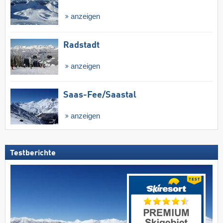
anzeigen
Radstadt
anzeigen
Saas-Fee/​Saastal
anzeigen
Testberichte