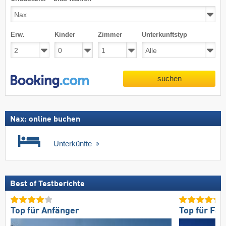
Erw.
Kinder
Zimmer
Unterkunftstyp
suchen
Nax: online buchen
Unterkünfte
Best of Testberichte
Top für Anfänger
Top für Fam