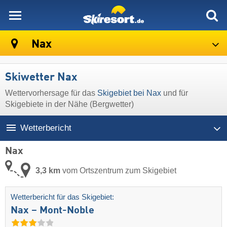
skiresort
Nax
Skiwetter Nax
Wettervorhersage für das
Skigebiet bei Nax
und für
Skigebiete in der Nähe (Bergwetter)
Wetterbericht
Nax
3,3 km
vom Ortszentrum zum Skigebiet
Wetterbericht für das Skigebiet:
Nax – Mont-Noble