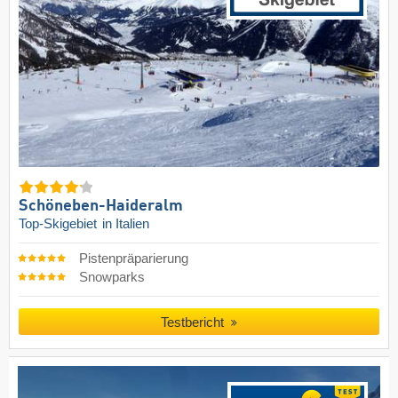
Schöneben-Haideralm
Top-Skigebiet
in Italien
Pistenpräparierung
Snowparks
Testbericht