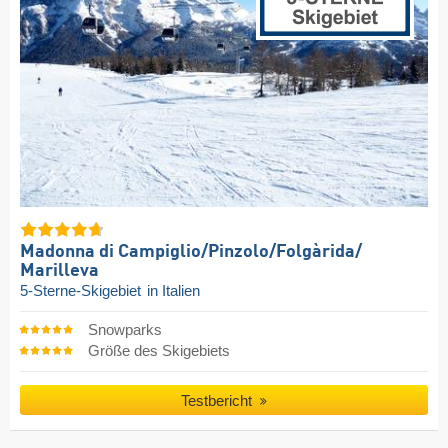
Madonna di Campiglio/​Pinzolo/​Folgàrida/​
Marilleva
5-Sterne-Skigebiet
in Italien
Snowparks
Größe des Skigebiets
Testbericht