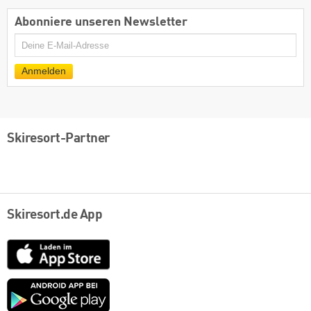
Abonniere unseren Newsletter
E-
Mail
Anmelden
Skiresort-Partner
Skiresort.de App
App
Store
Google
play