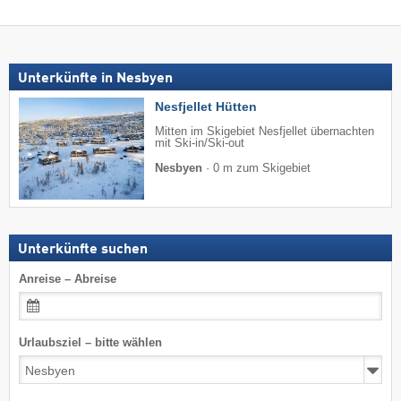
Unterkünfte in Nesbyen
Nesfjellet Hütten
Mitten im Skigebiet Nesfjellet übernachten
mit Ski-in/Ski-out
Nesbyen
·
0 m zum Skigebiet
Unterkünfte suchen
Anreise – Abreise
Urlaubsziel – bitte wählen