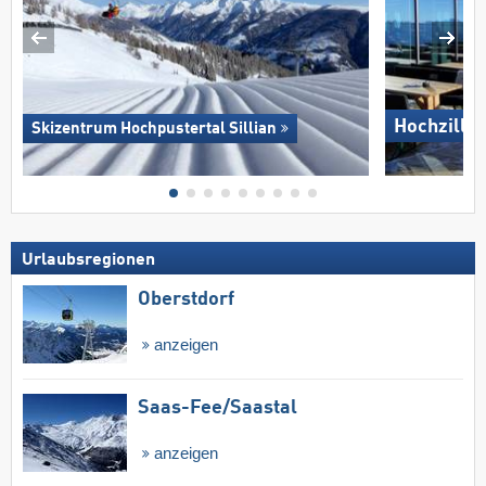
Hochziller
Skizentrum Hochpustertal Sillian
Urlaubsregionen
Oberstdorf
anzeigen
Saas-Fee/​Saastal
anzeigen