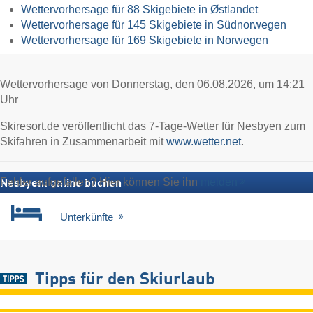
Wettervorhersage für 88 Skigebiete in Østlandet
Wettervorhersage für 145 Skigebiete in Südnorwegen
Wettervorhersage für 169 Skigebiete in Norwegen
Wettervorhersage von Donnerstag, den 06.08.2026, um 14:21
Uhr
Skiresort.de veröffentlicht das 7-Tage-Wetter für Nesbyen zum
Skifahren in Zusammenarbeit mit
www.wetter.net
.
Fehler aufgefallen? Hier können Sie ihn
melden
Nesbyen: online buchen
Unterkünfte
Tipps für den Skiurlaub