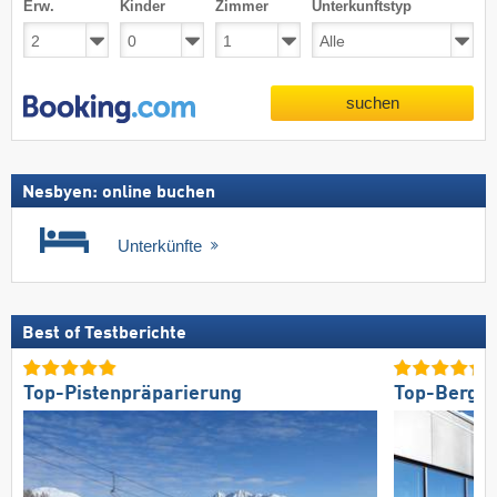
Erw.
Kinder
Zimmer
Unterkunftstyp
suchen
Nesbyen: online buchen
Unterkünfte
Best of Testberichte
Top-Pistenpräparierung
Top-Bergre