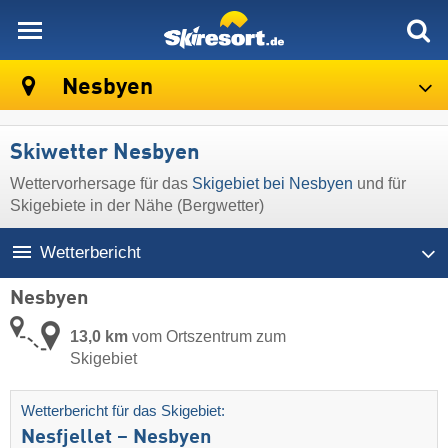
skiresort
Nesbyen
Skiwetter Nesbyen
Wettervorhersage für das
Skigebiet bei Nesbyen
und für
Skigebiete in der Nähe (Bergwetter)
Wetterbericht
Nesbyen
13,0 km
vom Ortszentrum zum
Skigebiet
Wetterbericht für das Skigebiet:
Nesfjellet – Nesbyen