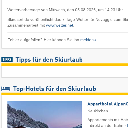
Wettervorhersage von Mittwoch, den 05.08.2026, um 14:23 Uhr
Skiresort.de veröffentlicht das 7-Tage-Wetter für Novaggio zum Ski
Zusammenarbeit mit
www.wetter.net
.
Fehler aufgefallen? Hier können Sie ihn
melden
Tipps für den Skiurlaub
Top-Hotels für den Skiurlaub
Apparthotel Alpen
Neukirchen
Appartements mit Hote
· direkt an der Bahn ·