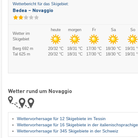
Wetterbericht für das Skigebiet:
Bedea – Novaggio
heute
morgen
Fr
Sa
So
Wetter im
Skigebiet
Berg 692 m
20/32 °C
18/31 °C
17/30 °C
18/30 °C
19/31 
Tal 625 m
20/32 °C
18/31 °C
17/30 °C
18/30 °C
19/31 
Wetter rund um Novaggio
Wettervorhersage für 12 Skigebiete im Tessin
Wettervorhersage für 16 Skigebiete in der italienischsprachig
Wettervorhersage für 345 Skigebiete in der Schweiz