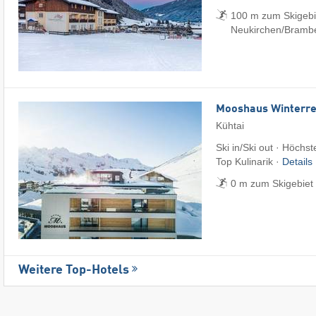
100 m zum Skigebi
Neukirchen/​Bramb
Mooshaus Winterre
Kühtai
Ski in/Ski out · Höchst
Top Kulinarik ·
Details
0 m zum Skigebiet 
Weitere Top-Hotels