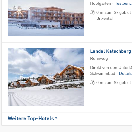
Hopfgarten ·
Testberi
0 m zum Skigebiet 
Brixental
Landal Katschberg
Rennweg
Direkt von den Unterkü
Schwimmbad ·
Detail
0 m zum Skigebiet
Weitere Top-Hotels