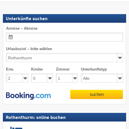
Unterkünfte suchen
Anreise – Abreise
Urlaubsziel – bitte wählen
Erw.
Kinder
Zimmer
Unterkunftstyp
suchen
Rothenthurm: online buchen