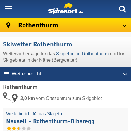
skiresort
Rothenthurm
Skiwetter Rothenthurm
Wettervorhersage für das
Skigebiet in Rothenthurm
und für
Skigebiete in der Nähe (Bergwetter)
Wetterbericht
Rothenthurm
2,0 km
vom Ortszentrum zum Skigebiet
Wetterbericht für das Skigebiet:
Neusell – Rothenthurm-Biberegg