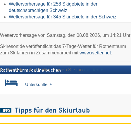
Wettervorhersage für 258 Skigebiete in der
deutschsprachigen Schweiz
Wettervorhersage für 345 Skigebiete in der Schweiz
Wettervorhersage von Samstag, den 08.08.2026, um 14:21 Uhr
Skiresort.de veröffentlicht das 7-Tage-Wetter für Rothenthurm
zum Skifahren in Zusammenarbeit mit
www.wetter.net
.
Fehler aufgefallen? Hier können Sie ihn
melden
Rothenthurm: online buchen
Unterkünfte
Tipps für den Skiurlaub