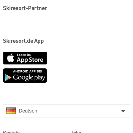
Skiresort-Partner
Skiresort.de App
App
Store
Google
play
Deutsch