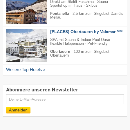
Direkt am Skilift Faschina · Sauna ·
Sportshop im Haus · Skibus
Fontanella
·
2,5 km zum Skigebiet Damüls
Mellau
[PLACES] Obertauern by Valamar ****
SPA mit Sauna & Indoor-Pool-Oase ·
flexible Halbpension · Pet-Friendly
Obertauern
·
100 m zum Skigebiet
Obertauern
Weitere Top-Hotels
Abonniere unseren Newsletter
E-
Mail
Anmelden