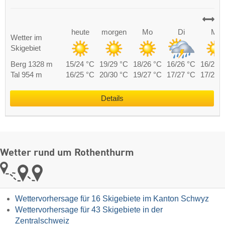
heute
morgen
Mo
Di
Mi
Wetter im
Skigebiet
Berg 1328 m
15/24 °C
19/29 °C
18/26 °C
16/26 °C
16/25 
Tal 954 m
16/25 °C
20/30 °C
19/27 °C
17/27 °C
17/26 
Details
Wetter rund um Rothenthurm
Wettervorhersage für 16 Skigebiete im Kanton Schwyz
Wettervorhersage für 43 Skigebiete in der
Zentralschweiz