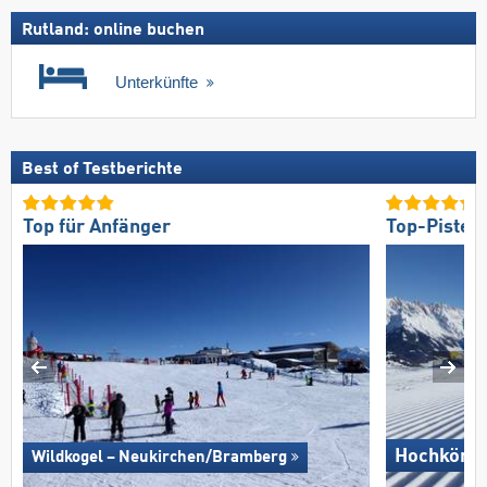
Rutland: online buchen
Unterkünfte
Best of Testberichte
Top für Anfänger
Top-Pisten
Hochkönig
Wildkogel – Neukirchen/​Bramberg