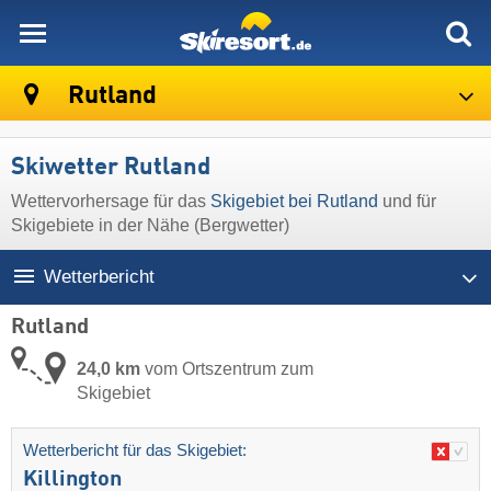
skiresort
Rutland
Skiwetter Rutland
Wettervorhersage für das
Skigebiet bei Rutland
und für
Skigebiete in der Nähe (Bergwetter)
Wetterbericht
Rutland
24,0 km
vom Ortszentrum zum
Skigebiet
Wetterbericht für das Skigebiet:
Killington