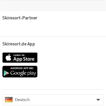
Skiresort-Partner
Skiresort.de App
App
Store
Google
play
Deutsch