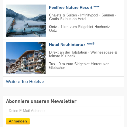
Feelfree Nature Resort ****
Chalets & Suiten · Infinitypool · Saunen ·
Gratis Skibus ab Hotel
Oetz
·
1 km zum Skigebiet Hochoetz –
Oetz
S
Hotel Neuhintertux ****
Direkt an der Talstation · Wellnessoase &
feinste Kulinarik
Tux
·
0 m zum Skigebiet Hintertuxer
Gletscher
Weitere Top-Hotels
Abonniere unseren Newsletter
E-
Mail
Anmelden