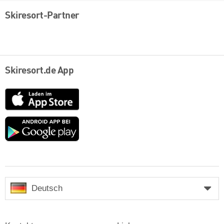
Skiresort-Partner
Skiresort.de App
App
Store
Google
play
Deutsch