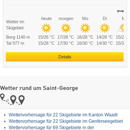
heute
morgen
Mo
Di
Mi
Wetter im
Skigebiet
Berg 1140 m
15/26 °C
17/28 °C
16/28 °C
14/28 °C
15/28 
Tal 977 m
15/28 °C
17/30 °C
16/30 °C
14/30 °C
15/30 
Details
Wetter rund um Saint-George
Wettervorhersage für 22 Skigebiete im Kanton Waadt
Wettervorhersage für 22 Skigebiete im Genferseegebiet
Wettervorhersage für 69 Skigebiete in der