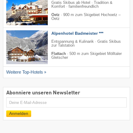
Gratis Skibus ab Hotel · Tradition &
Komfort · familienfreundlich
Oetz
·
900 m zum Skigebiet Hochoetz –
Oetz
Alpenhotel Badmeister ***
Entspannung & Kulinarik · Gratis Skibus
zur Talstation
Flattach
·
500 m zum Skigebiet Mölltaler
Gletscher
Weitere Top-Hotels
Abonniere unseren Newsletter
E-
Mail
Anmelden