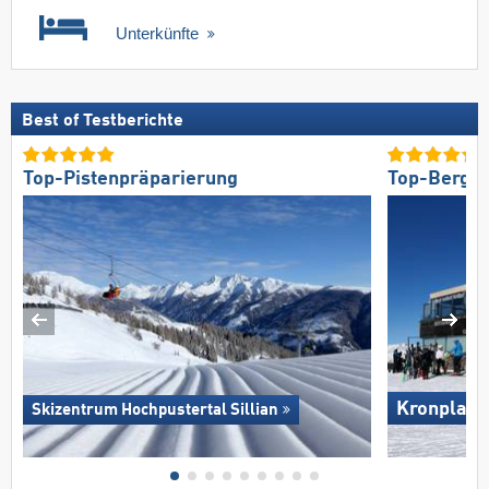
Unterkünfte
Best of Testberichte
Top-Pistenpräparierung
Top-Bergre
Kronplatz
Skizentrum Hochpustertal Sillian