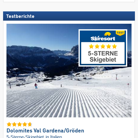
Testberichte
Dolomites Val Gardena/​Gröden
5-Sterne-Skigebiet
in Italien