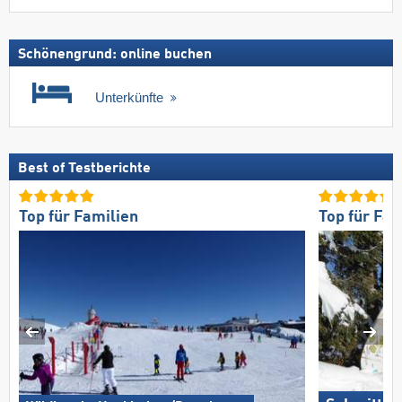
Schönengrund: online buchen
Unterkünfte
Best of Testberichte
Top für Familien
Top für Fam