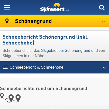
skiresort
Schönengrund
Schneebericht Schönengrund (inkl.
Schneehöhe)
Schneebericht für das
Skigebiet bei Schönengrund
und von
Skigebieten in der Nähe
Schneebericht & Schneehöhe
Schneeberichte rund um Schönengrund