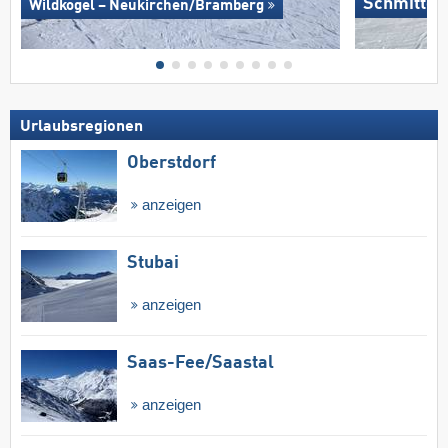
Schmitten
Wildkogel – Neukirchen/​Bramberg
Urlaubsregionen
Oberstdorf
anzeigen
Stubai
anzeigen
Saas-Fee/​Saastal
anzeigen