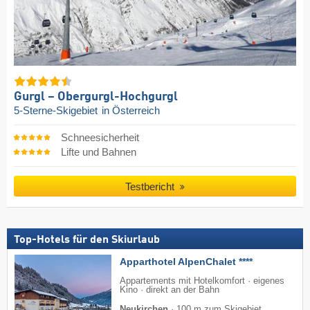
Gurgl – Obergurgl-Hochgurgl
5-Sterne-Skigebiet
in Österreich
Schneesicherheit
Lifte und Bahnen
Testbericht
Top-Hotels für den Skiurlaub
Apparthotel AlpenChalet ****
Appartements mit Hotelkomfort · eigenes
Kino · direkt an der Bahn
Neukirchen
·
100 m zum Skigebiet