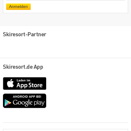
Mail
Anmelden
Skiresort-Partner
Skiresort.de App
App
Store
Google
play