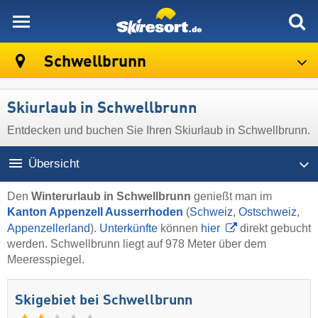
skiresort
Schwellbrunn
Skiurlaub in Schwellbrunn
Entdecken und buchen Sie Ihren Skiurlaub in Schwellbrunn.
Übersicht
Den
Winterurlaub in Schwellbrunn
genießt man im
Kanton Appenzell Ausserrhoden
(
Schweiz
,
Ostschweiz
,
Appenzellerland
).
Unterkünfte
können
hier
direkt gebucht
werden. Schwellbrunn liegt auf 978 Meter über dem
Meeresspiegel.
Skigebiet bei Schwellbrunn