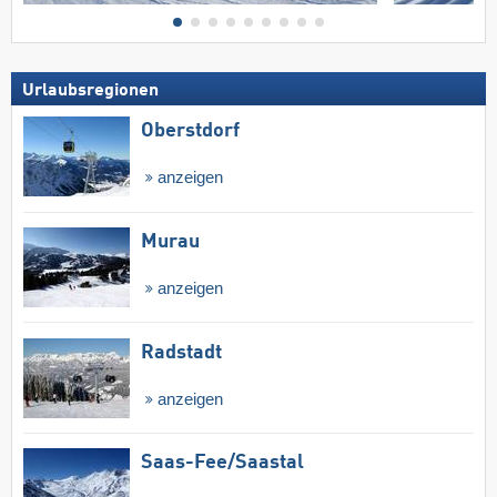
Urlaubsregionen
Oberstdorf
anzeigen
Murau
anzeigen
Radstadt
anzeigen
Saas-Fee/​Saastal