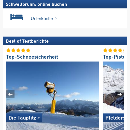
Schwellbrunn: online buchen
Unterkünfte
Best of Testberichte
Top-Schneesicherheit
Top-Pisten
Die Tauplitz
Pfelders