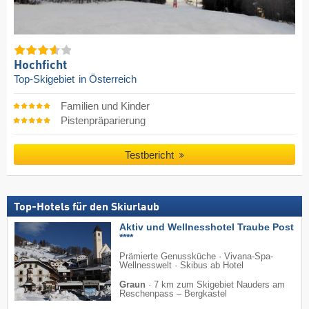
Hochficht
Top-Skigebiet
in Österreich
Familien und Kinder
Pistenpräparierung
Testbericht
Top-Hotels für den Skiurlaub
Aktiv und Wellnesshotel Traube Post
****
Prämierte Genussküche · Vivana-Spa-
Wellnesswelt · Skibus ab Hotel
Graun
·
7 km zum Skigebiet Nauders am
Reschenpass – Bergkastel