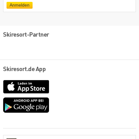
Mail
Anmelden
Skiresort-Partner
Skiresort.de App
App
Store
Google
play