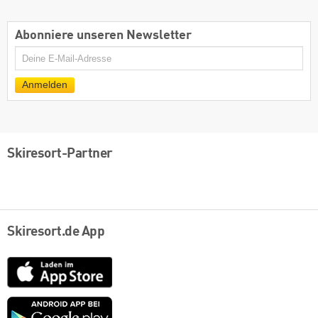
Abonniere unseren Newsletter
E-
Mail
Anmelden
Skiresort-Partner
Skiresort.de App
App
Store
Google