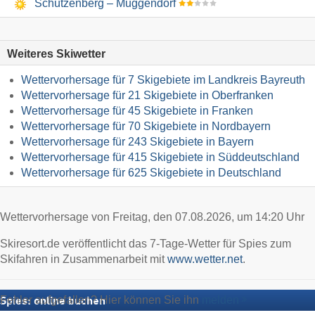
Schützenberg – Muggendorf
Weiteres Skiwetter
Wettervorhersage für 7 Skigebiete im Landkreis Bayreuth
Wettervorhersage für 21 Skigebiete in Oberfranken
Wettervorhersage für 45 Skigebiete in Franken
Wettervorhersage für 70 Skigebiete in Nordbayern
Wettervorhersage für 243 Skigebiete in Bayern
Wettervorhersage für 415 Skigebiete in Süddeutschland
Wettervorhersage für 625 Skigebiete in Deutschland
Wettervorhersage von Freitag, den 07.08.2026, um 14:20 Uhr
Skiresort.de veröffentlicht das 7-Tage-Wetter für Spies zum
Skifahren in Zusammenarbeit mit
www.wetter.net
.
Fehler aufgefallen? Hier können Sie ihn
melden
Spies: online buchen