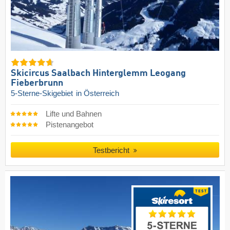
Skicircus Saalbach Hinterglemm Leogang
Fieberbrunn
5-Sterne-Skigebiet
in Österreich
Lifte und Bahnen
Pistenangebot
Testbericht