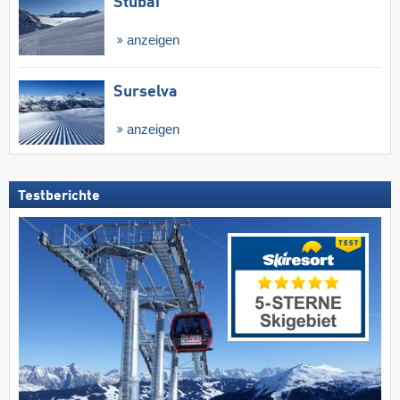
Stubai
anzeigen
Surselva
anzeigen
Testberichte