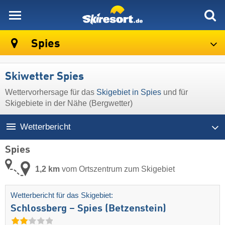
skiresort
Spies
Skiwetter Spies
Wettervorhersage für das
Skigebiet in Spies
und für
Skigebiete in der Nähe (Bergwetter)
Wetterbericht
Spies
1,2 km
vom Ortszentrum zum Skigebiet
Wetterbericht für das Skigebiet:
Schlossberg – Spies (Betzenstein)