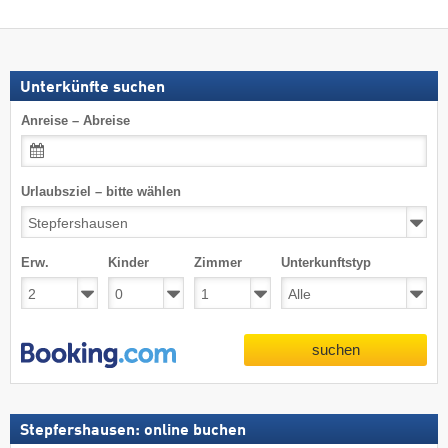
Unterkünfte suchen
Anreise – Abreise
Urlaubsziel – bitte wählen
Erw.
Kinder
Zimmer
Unterkunftstyp
suchen
Stepfershausen: online buchen