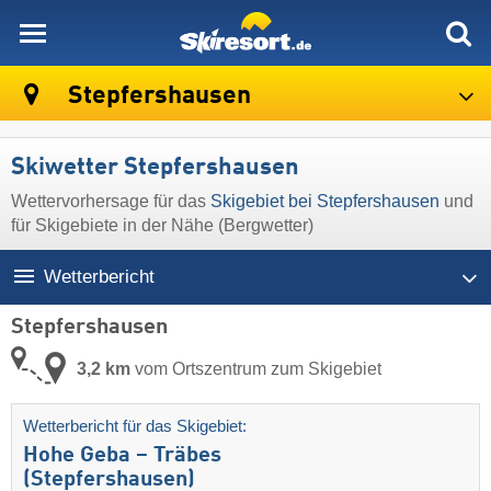
skiresort
Stepfershausen
Skiwetter Stepfershausen
Wettervorhersage für das
Skigebiet bei Stepfershausen
und
für Skigebiete in der Nähe (Bergwetter)
Wetterbericht
Stepfershausen
3,2 km
vom Ortszentrum zum Skigebiet
Wetterbericht für das Skigebiet:
Hohe Geba – Träbes
(Stepfershausen)