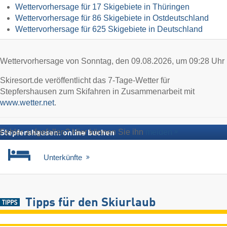
Wettervorhersage für 17 Skigebiete in Thüringen
Wettervorhersage für 86 Skigebiete in Ostdeutschland
Wettervorhersage für 625 Skigebiete in Deutschland
Wettervorhersage von Sonntag, den 09.08.2026, um 09:28 Uhr
Skiresort.de veröffentlicht das 7-Tage-Wetter für
Stepfershausen zum Skifahren in Zusammenarbeit mit
www.wetter.net
.
Fehler aufgefallen? Hier können Sie ihn
melden
Stepfershausen: online buchen
Unterkünfte
Tipps für den Skiurlaub