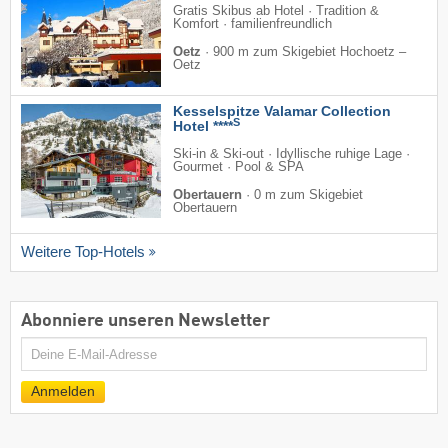
Gratis Skibus ab Hotel · Tradition &
Komfort · familienfreundlich
Oetz
·
900 m zum Skigebiet Hochoetz –
Oetz
Kesselspitze Valamar Collection
S
Hotel ****
Ski-in & Ski-out · Idyllische ruhige Lage ·
Gourmet · Pool & SPA
Obertauern
·
0 m zum Skigebiet
Obertauern
Weitere Top-Hotels
Abonniere unseren Newsletter
E-
Mail
Anmelden