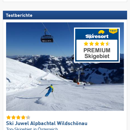
Testberichte
Ski Juwel Alpbachtal Wildschönau
Top-Skigebiet
in Österreich