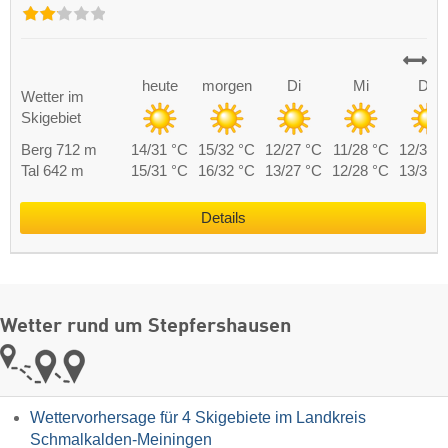
heute
morgen
Di
Mi
Do
Wetter im
Skigebiet
Berg 712 m
14/31 °C
15/32 °C
12/27 °C
11/28 °C
12/30 
Tal 642 m
15/31 °C
16/32 °C
13/27 °C
12/28 °C
13/30 
Details
Wetter rund um Stepfershausen
Wettervorhersage für 4 Skigebiete im Landkreis
Schmalkalden-Meiningen