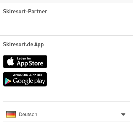
Skiresort-Partner
Skiresort.de App
App
Store
Google
play
Deutsch