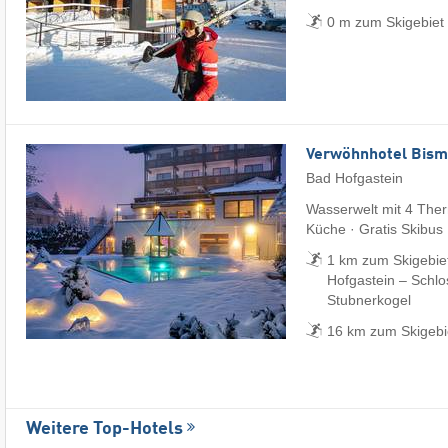
0 m zum Skigebiet
Verwöhnhotel Bism
Bad Hofgastein
Wasserwelt mit 4 The
Küche · Gratis Skibus
1 km zum Skigebiet
Hofgastein – Schlos
Stubnerkogel
16 km zum Skigebi
Weitere Top-Hotels