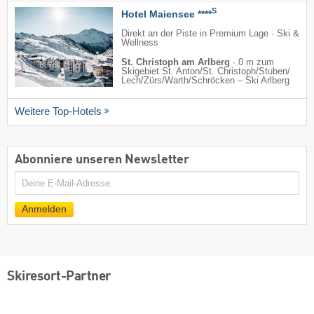
S
Hotel Maiensee ****
Direkt an der Piste in Premium Lage · Ski &
Wellness
St. Christoph am Arlberg
·
0 m zum
Skigebiet St. Anton/​St. Christoph/​Stuben/​
Lech/​Zürs/​Warth/​Schröcken – Ski Arlberg
Weitere Top-Hotels
Abonniere unseren Newsletter
E-
Mail
Anmelden
Skiresort-Partner