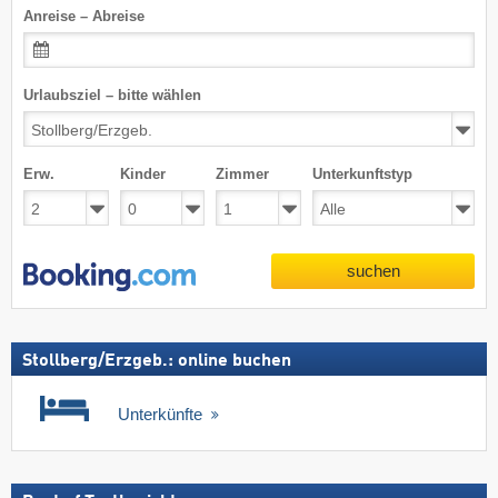
Anreise – Abreise
Urlaubsziel – bitte wählen
Erw.
Kinder
Zimmer
Unterkunftstyp
suchen
Stollberg/​Erzgeb.: online buchen
Unterkünfte