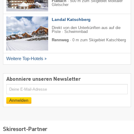
Flattach
·
500 m zum Skigebiet Mölltaler
Gletscher
Landal Katschberg
Direkt von den Unterkünften aus auf die
Piste · Schwimmbad
Rennweg
·
0 m zum Skigebiet Katschberg
Weitere Top-Hotels
Abonniere unseren Newsletter
E-
Mail
Anmelden
Skiresort-Partner