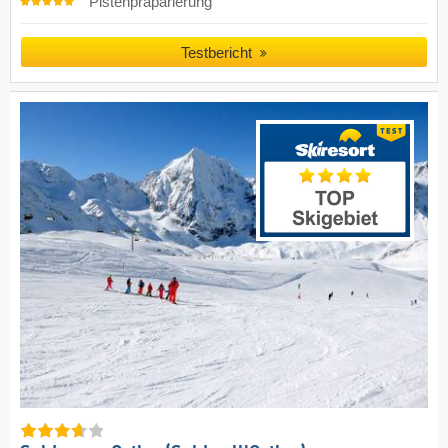
Pistenpräparierung
Testbericht