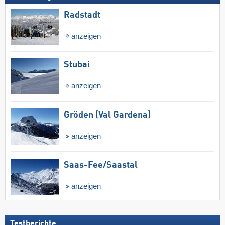
Radstadt
anzeigen
Stubai
anzeigen
Gröden (Val Gardena)
anzeigen
Saas-Fee/​Saastal
anzeigen
Testberichte