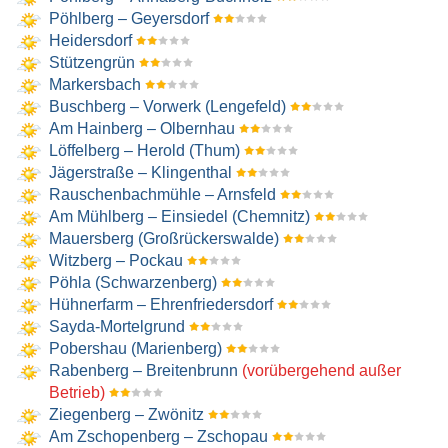
Pöhlberg – Geyersdorf
Heidersdorf
Stützengrün
Markersbach
Buschberg – Vorwerk (Lengefeld)
Am Hainberg – Olbernhau
Löffelberg – Herold (Thum)
Jägerstraße – Klingenthal
Rauschenbachmühle – Arnsfeld
Am Mühlberg – Einsiedel (Chemnitz)
Mauersberg (Großrückerswalde)
Witzberg – Pockau
Pöhla (Schwarzenberg)
Hühnerfarm – Ehrenfriedersdorf
Sayda-Mortelgrund
Pobershau (Marienberg)
Rabenberg – Breitenbrunn
(vorübergehend außer
Betrieb)
Ziegenberg – Zwönitz
Am Zschopenberg – Zschopau