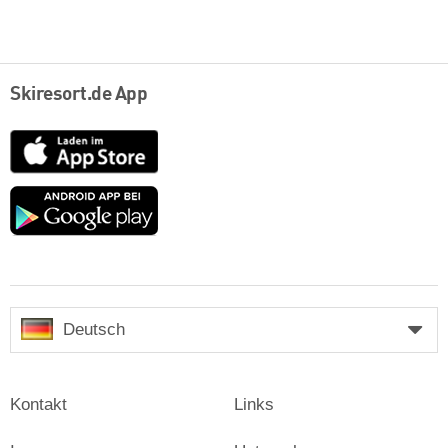
Skiresort.de App
App
Store
Google
play
Deutsch
Kontakt
Links