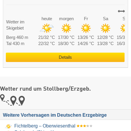
heute
morgen
Fr
Sa
So
Wetter im
Skigebiet
Berg 460 m
21/32 °C
17/30 °C
13/26 °C
12/28 °C
15/31 
Tal 430 m
22/32 °C
18/30 °C
14/26 °C
13/28 °C
16/31 
Details
Wetter rund um Stollberg/​Erzgeb.
Weitere Vorhersagen im Deutschen Erzgebirge
Fichtelberg – Oberwiesenthal