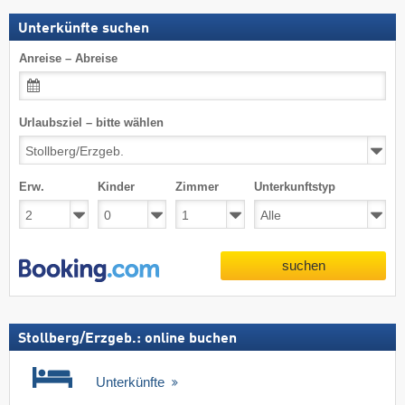
Unterkünfte suchen
Anreise – Abreise
Urlaubsziel – bitte wählen
Erw.
Kinder
Zimmer
Unterkunftstyp
suchen
Stollberg/​Erzgeb.: online buchen
Unterkünfte