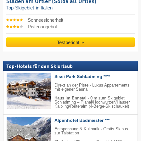
Sulden am Ortler (Solda all'Ortles)
Top-Skigebiet
in Italien
Schneesicherheit
Pistenangebot
Testbericht
Top-Hotels für den Skiurlaub
Sissi Park Schladming ****
Direkt an der Piste · Luxus Appartements
mit eigener Sauna
Haus im Ennstal
·
0 m zum Skigebiet
Schladming – Planai/​Hochwurzen/​Hauser
Kaibling/​Reiteralm (4-Berge-Skischaukel)
Alpenhotel Badmeister ***
Entspannung & Kulinarik · Gratis Skibus
zur Talstation