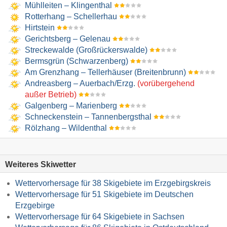
Mühlleiten – Klingenthal
Rotterhang – Schellerhau
Hirtstein
Gerichtsberg – Gelenau
Streckewalde (Großrückerswalde)
Bermsgrün (Schwarzenberg)
Am Grenzhang – Tellerhäuser (Breitenbrunn)
Andreasberg – Auerbach/​Erzg.
(vorübergehend
außer Betrieb)
Galgenberg – Marienberg
Schneckenstein – Tannenbergsthal
Rölzhang – Wildenthal
Weiteres Skiwetter
Wettervorhersage für 38 Skigebiete im Erzgebirgskreis
Wettervorhersage für 51 Skigebiete im Deutschen
Erzgebirge
Wettervorhersage für 64 Skigebiete in Sachsen