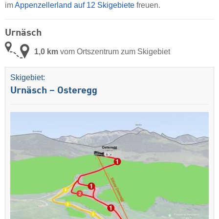
im
Appenzellerland auf 12 Skigebiete
freuen.
Urnäsch
1,0 km
vom Ortszentrum zum Skigebiet
Skigebiet:
Urnäsch – Osteregg