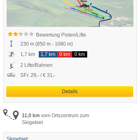
Bewertung Pisten/Lifte
230 m
(
850 m
-
1080 m
)
1,7 km
1,7 km
0 km
0 km
2 Lifte/Bahnen
SFr. 29,- / € 31,-
Details
11,0 km
vom Ortszentrum zum
Skigebiet
Skigebiet: