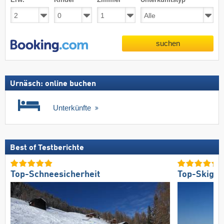
suchen
Urnäsch: online buchen
Unterkünfte
Best of Testberichte
Top-Schneesicherheit
Top-Skigeb