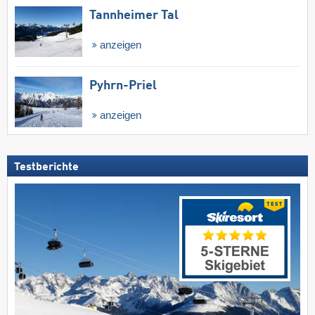
Tannheimer Tal
anzeigen
Pyhrn-Priel
anzeigen
Testberichte