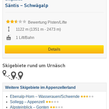
Säntis – Schwägalp
Bewertung Pisten/Lifte
1122 m
(
1351 m
-
2473 m
)
1 Lift/Bahn
Details
Skigebiete rund um Urnäsch
Weitere Skigebiete im Appenzellerland
Ebenalp-Horn – Wasserauen/​Schwende
Sollegg – Appenzell
Alpsteinblick – Gonten