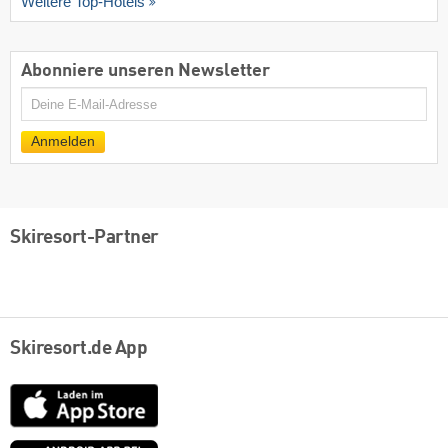
Weitere Top-Hotels
Abonniere unseren Newsletter
E-
Mail
Anmelden
Skiresort-Partner
Skiresort.de App
App
Store