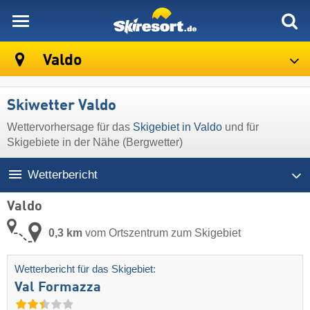
skiresort
Valdo
Skiwetter Valdo
Wettervorhersage für das
Skigebiet in Valdo
und für
Skigebiete in der Nähe (Bergwetter)
Wetterbericht
Valdo
0,3 km
vom Ortszentrum zum Skigebiet
Wetterbericht für das Skigebiet:
Val Formazza