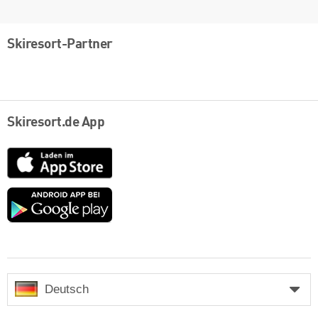
Skiresort-Partner
Skiresort.de App
App
Store
Google
play
Deutsch