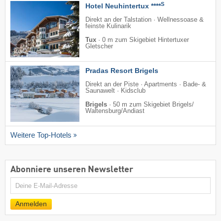
S
Hotel Neuhintertux ****
Direkt an der Talstation · Wellnessoase &
feinste Kulinarik
Tux
·
0 m zum Skigebiet Hintertuxer
Gletscher
Pradas Resort Brigels
Direkt an der Piste · Apartments · Bade- &
Saunawelt · Kidsclub
Brigels
·
50 m zum Skigebiet Brigels/​
Waltensburg/​Andiast
Weitere Top-Hotels
Abonniere unseren Newsletter
E-
Mail
Anmelden