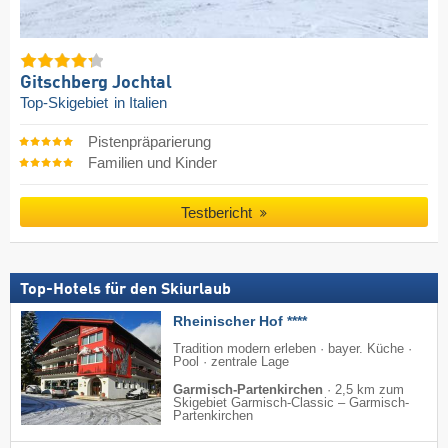
Gitschberg Jochtal
Top-Skigebiet
in Italien
Pistenpräparierung
Familien und Kinder
Testbericht
Top-Hotels für den Skiurlaub
Rheinischer Hof ****
Tradition modern erleben · bayer. Küche ·
Pool · zentrale Lage
Garmisch-Partenkirchen
·
2,5 km zum
Skigebiet Garmisch-Classic – Garmisch-
Partenkirchen