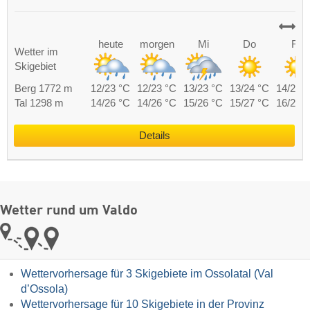
heute
morgen
Mi
Do
Fr
Wetter im
Skigebiet
Berg 1772 m
12/23 °C
12/23 °C
13/23 °C
13/24 °C
14/25 
Tal 1298 m
14/26 °C
14/26 °C
15/26 °C
15/27 °C
16/28 
Details
Wetter rund um Valdo
Wettervorhersage für 3 Skigebiete im Ossolatal (Val
d’Ossola)
Wettervorhersage für 10 Skigebiete in der Provinz