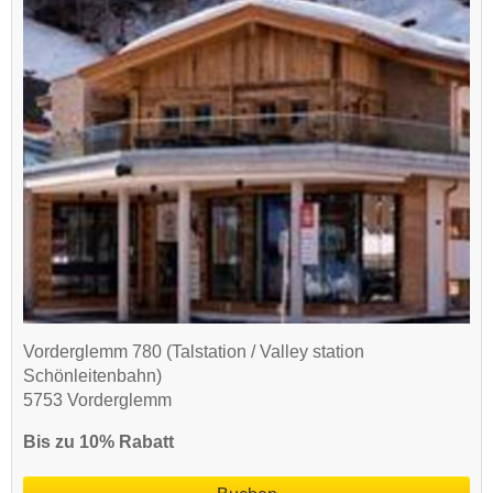
Vorderglemm 780 (Talstation / Valley station
Schönleitenbahn)
5753 Vorderglemm
Bis zu 10% Rabatt