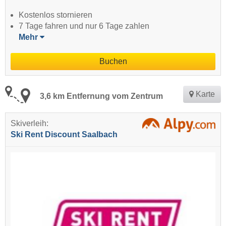
Kostenlos stornieren
7 Tage fahren und nur 6 Tage zahlen
Mehr
Buchen
Karte
3,6 km Entfernung vom Zentrum
Skiverleih:
Ski Rent Discount Saalbach