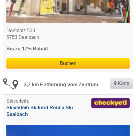
Dorfplatz 533
5753 Saalbach
Bis zu 17% Rabatt
Buchen
Karte
3,7 km Entfernung vom Zentrum
Skiverleih:
Skiverleih Skifürst Rent a Ski
Saalbach