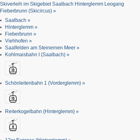
Skiverleih im Skigebiet Saalbach Hinterglemm Leogang
Fieberbrunn (Skicircus) »
Saalbach »
Hinterglemm »
Fieberbrunn »
Viehhofen »
Saalfelden am Steinernen Meer »
Kohlmaisbahn I (Saalbach) »
Schönleitenbahn 1 (Vorderglemm) »
Reiterkogelbahn (Hinterglemm) »