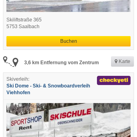
Skiliftstraße 365
5753 Saalbach
Buchen
Karte
3,6 km Entfernung vom Zentrum
Skiverleih:
Ski Dome - Ski- & Snowboardverleih
Viehhofen