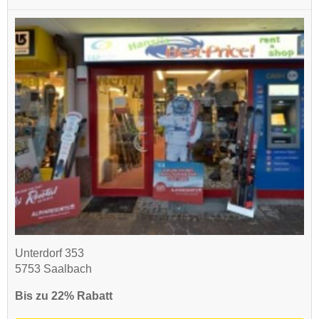
Unterdorf 353
5753 Saalbach
Bis zu 22% Rabatt