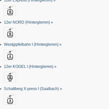
12er Express (Hinterglemm) »
12er NORD (Hinterglemm) »
Westgipfelbahn I (Hinterglemm) »
12er KOGEL I (Hinterglemm) »
Schattberg X-press I (Saalbach) »