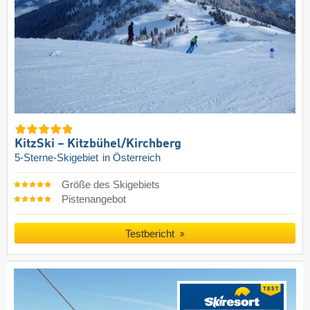
KitzSki – Kitzbühel/​Kirchberg
5-Sterne-Skigebiet
in Österreich
Größe des Skigebiets
Pistenangebot
Testbericht