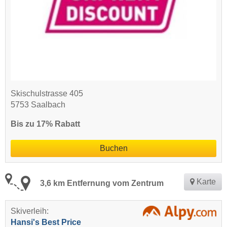
Skischulstrasse 405
5753 Saalbach
Bis zu 17% Rabatt
Buchen
Karte
3,6 km Entfernung vom Zentrum
Skiverleih:
Hansi's Best Price