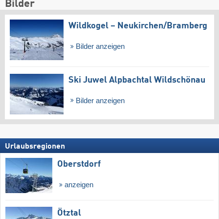
Bilder
Wildkogel – Neukirchen/​Bramberg
Bilder anzeigen
Ski Juwel Alpbachtal Wildschönau
Bilder anzeigen
Urlaubsregionen
Oberstdorf
anzeigen
Ötztal