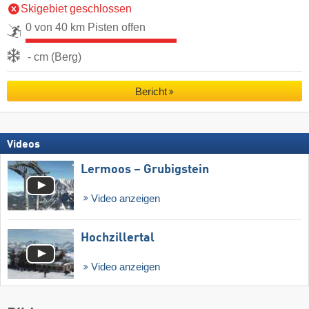
Skigebiet geschlossen
0 von 40 km Pisten offen
- cm (Berg)
Bericht
Videos
Lermoos – Grubigstein
Video anzeigen
Hochzillertal
Video anzeigen