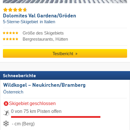
Dolomites Val Gardena/​Gröden
5-Sterne-Skigebiet
in Italien
Größe des Skigebiets
Bergrestaurants, Hütten
Testbericht
Schneeberichte
Wildkogel – Neukirchen/​Bramberg
Österreich
Skigebiet geschlossen
0 von 75 km Pisten offen
- cm (Berg)