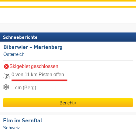
Schneeberichte
Biberwier – Marienberg
Österreich
Skigebiet geschlossen
0 von 11 km Pisten offen
- cm (Berg)
Bericht
Elm im Sernftal
Schweiz