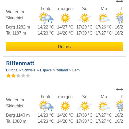
heute
morgen
So
Mo
Di
Wetter im
Skigebiet
Berg 1292 m
14/22 °C
14/27 °C
17/29 °C
17/26 °C
16/24 
Tal 1197 m
14/23 °C
14/28 °C
17/30 °C
17/27 °C
16/25 
Details
Riffenmatt
Europa
Schweiz
Espace Mittelland
Bern
heute
morgen
So
Mo
Di
Wetter im
Skigebiet
Berg 1140 m
14/23 °C
14/28 °C
17/30 °C
17/27 °C
16/25 
Tal 1080 m
14/23 °C
14/28 °C
17/30 °C
17/27 °C
16/25 