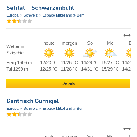
Selital – Schwarzenbühl
Europa
Schweiz
Espace Mittelland
Bern
heute
morgen
So
Mo
Di
Wetter im
Skigebiet
Berg 1606 m
12/23 °C
11/26 °C
14/29 °C
15/27 °C
14/27 
Tal 1299 m
12/25 °C
11/28 °C
14/31 °C
15/29 °C
14/29 
Details
Gantrisch Gurnigel
Europa
Schweiz
Espace Mittelland
Bern
heute
morgen
So
Mo
Di