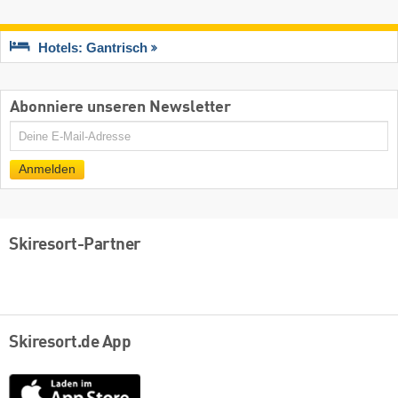
Hotels: Gantrisch
Abonniere unseren Newsletter
E-
Mail
Anmelden
Skiresort-Partner
Skiresort.de App
App