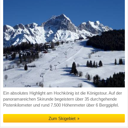
Ein absolutes Highlight am Hochkönig ist die Königstour. Auf der
panoramareichen Skirunde begeistern über 35 durchgehende
Pistenkilometer und rund 7.500 Höhenmeter über 6 Berggipfel.
Zum Skigebiet