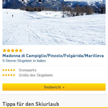
Madonna di Campiglio/​Pinzolo/​Folgàrida/​Marilleva
5-Sterne-Skigebiet
in Italien
Snowparks
Größe des Skigebiets
Testbericht
Tipps für den Skiurlaub