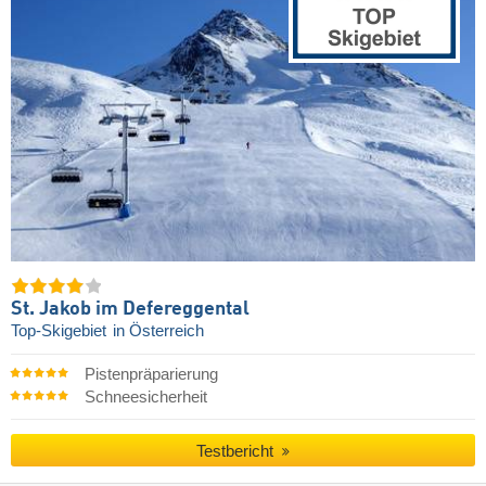
St. Jakob im Defereggental
Top-Skigebiet
in Österreich
Pistenpräparierung
Schneesicherheit
Testbericht