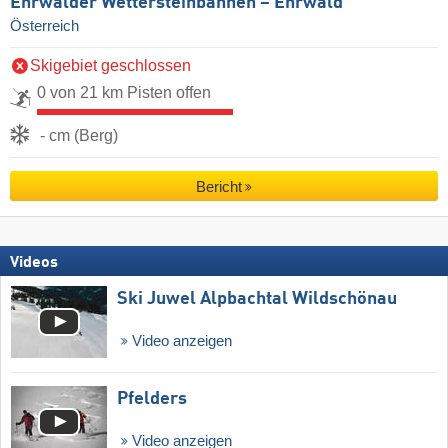
Ehrwalder Wettersteinbahnen – Ehrwald
Österreich
Skigebiet geschlossen
0 von 21 km Pisten offen
- cm (Berg)
Bericht
Videos
Ski Juwel Alpbachtal Wildschönau
Video anzeigen
Pfelders
Video anzeigen