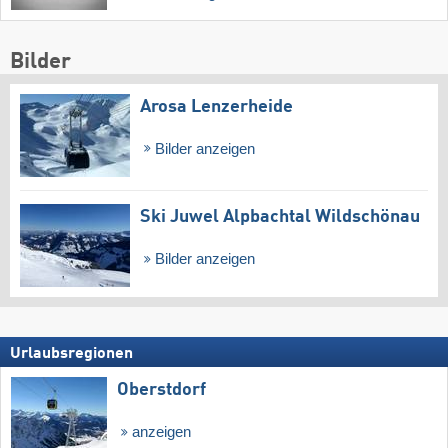
Bilder
Arosa Lenzerheide
Bilder anzeigen
Ski Juwel Alpbachtal Wildschönau
Bilder anzeigen
Urlaubsregionen
Oberstdorf
anzeigen