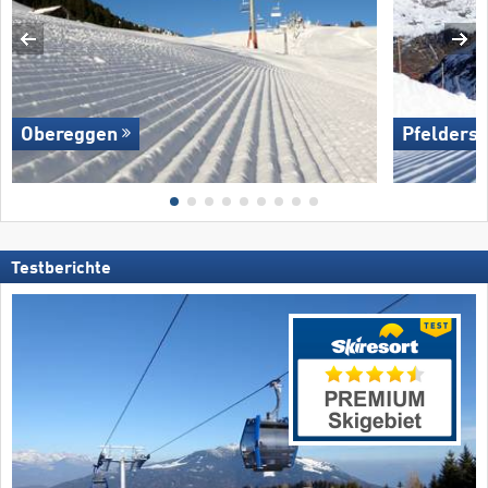
Obereggen
Pfelders
Testberichte