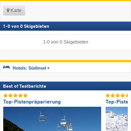
Karte
1
-
0
von
0
Skigebieten
1
-
0
von
0
Skigebieten
Hotels: Südinsel
Best of Testberichte
Top-Pistenpräparierung
Top-Piste