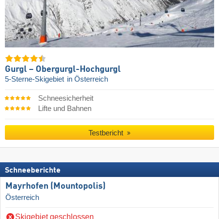
Gurgl – Obergurgl-Hochgurgl
5-Sterne-Skigebiet
in Österreich
Schneesicherheit
Lifte und Bahnen
Testbericht
Schneeberichte
Mayrhofen (Mountopolis)
Österreich
Skigebiet geschlossen