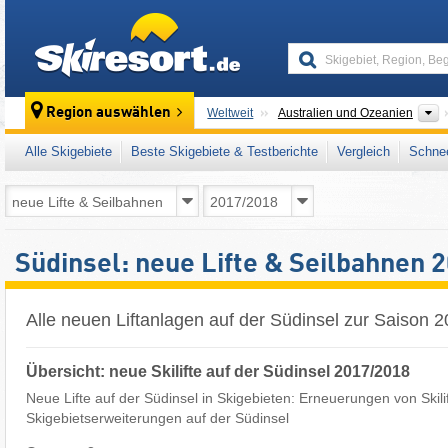
skiresort
K
Region auswählen
Weltweit
Australien und Ozeanien
Alle Skigebiete
Beste Skigebiete & Testberichte
Vergleich
Schnee
Südinsel: neue Lifte & Seilbahnen 
Alle neuen Liftanlagen auf der Südinsel zur Saison 
Übersicht: neue Skilifte auf der Südinsel 2017/2018
Neue Lifte auf der Südinsel in Skigebieten: Erneuerungen von Skili
Skigebietserweiterungen auf der Südinsel