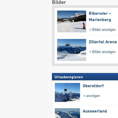
Bilder
Biberwier –
Marienberg
Bilder anzeigen
Zillertal Arena
Bilder anzeigen
Urlaubsregionen
Oberstdorf
anzeigen
Ausseerland