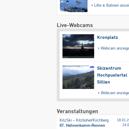
Lifte & Bahnen anze
Live-Webcams
Kronplatz
Webcam anzeig
Skizentrum
Hochpustertal
Sillian
Webcam anzeig
Veranstaltungen
KitzSki – Kitzbühel/​Kirchberg
18.01.2
24.
87. Hahnenkamm-Rennen