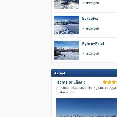
anzeigen
Surselva
anzeigen
Pyhrn-Priel
anzeigen
Aktuell
Home of Lässig
Skicircus Saalbach Hinterglemm Leoga
Fieberbrunn