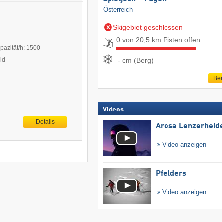
Österreich
Skigebiet geschlossen
0 von 20,5 km Pisten offen
pazität/h: 1500
- cm (Berg)
kid
Ber
Videos
Details
Arosa Lenzerheid
Video anzeigen
Pfelders
Video anzeigen