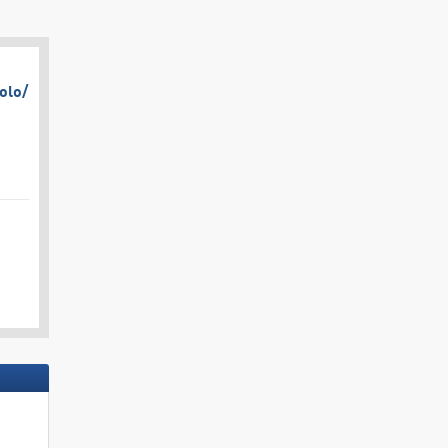
olo/​