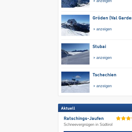
anzeigen
Gröden (Val Garde
anzeigen
Stubai
anzeigen
Tschechien
anzeigen
Aktuell
Ratschings-Jaufen
Schneevergnügen in Südtirol