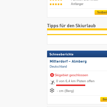
Anfänger
Testber
Tipps für den Skiurlaub
Schneeberichte
Mitterdorf – Almberg
Deutschland
Skigebiet geschlossen
0 von 6,4 km Pisten offen
- cm (Berg)
Ber