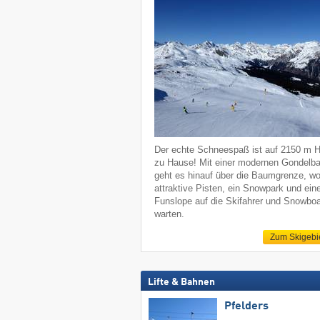
Der echte Schneespaß ist auf 2150 m 
zu Hause! Mit einer modernen Gondelb
geht es hinauf über die Baumgrenze, w
attraktive Pisten, ein Snowpark und ein
Funslope auf die Skifahrer und Snowboa
warten.
Zum Skigebi
Lifte & Bahnen
Pfelders