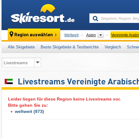
skiresort
Kontinente
Region auswählen
Weltweit
Asien
Vereinigte Arab
Alle Skigebiete
Beste Skigebiete & Testberichte
Vergleich
Schnee
Livestreams Vereinigte Arabisc
Leider liegen für diese Region keine Livestreams vor.
Bitte gehen Sie zu:
weltweit
(873)