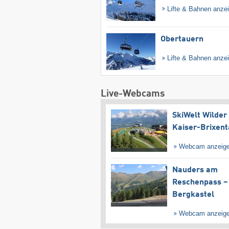
Lifte & Bahnen anze
Obertauern
Lifte & Bahnen anze
Live-Webcams
SkiWelt Wilder
Kaiser-Brixent
Webcam anzeig
Nauders am
Reschenpass –
Bergkastel
Webcam anzeig