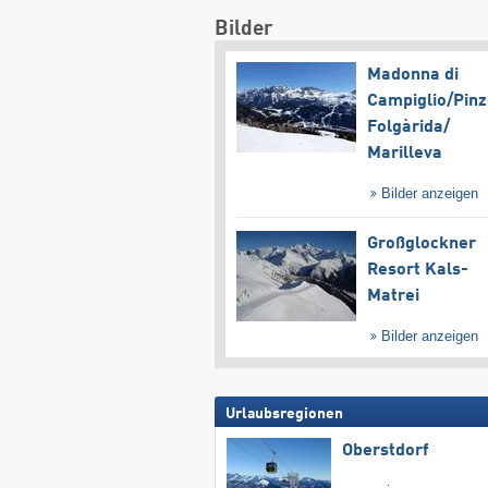
Bilder
Madonna di
Campiglio/​Pinz
Folgàrida/​
Marilleva
Bilder anzeigen
Großglockner
Resort Kals-
Matrei
Bilder anzeigen
Urlaubsregionen
Oberstdorf