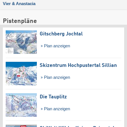
Vier & Anastacia
Pistenpläne
Gitschberg Jochtal
Plan anzeigen
Skizentrum Hochpustertal Sillian
Plan anzeigen
Die Tauplitz
Plan anzeigen