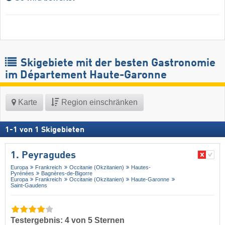
Skigebiete mit der besten Gastronomie
im Département Haute-Garonne
Karte
Region einschränken
1
-
1
von
1
Skigebieten
1. Peyragudes
Europa
Frankreich
Occitanie (Okzitanien)
Hautes-
Pyrénées
Bagnères-de-Bigorre
Europa
Frankreich
Occitanie (Okzitanien)
Haute-Garonne
Saint-Gaudens
Testergebnis: 4 von 5 Sternen