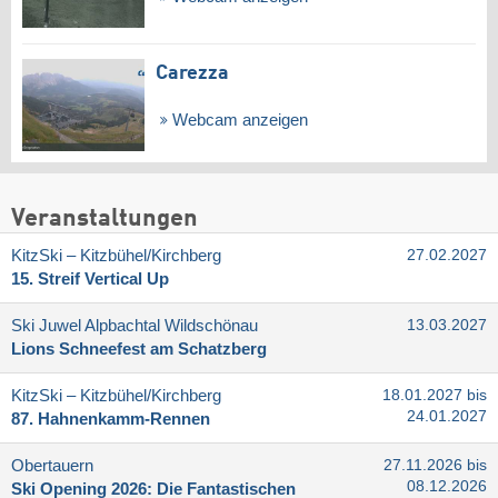
Carezza
Webcam anzeigen
Veranstaltungen
KitzSki – Kitzbühel/​Kirchberg
27.02.2027
15. Streif Vertical Up
Ski Juwel Alpbachtal Wildschönau
13.03.2027
Lions Schneefest am Schatzberg
KitzSki – Kitzbühel/​Kirchberg
18.01.2027 bis
24.01.2027
87. Hahnenkamm-Rennen
Obertauern
27.11.2026 bis
08.12.2026
Ski Opening 2026: Die Fantastischen