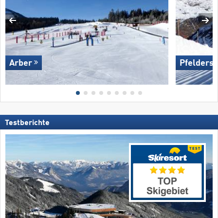
Arber
Pfelders
Testberichte