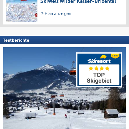
SkiWelt Wilder Kaiser-Brixental
Plan anzeigen
Testberichte