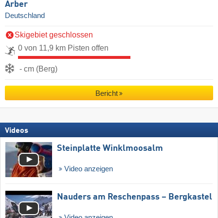
Arber
Deutschland
Skigebiet geschlossen
0 von 11,9 km Pisten offen
- cm (Berg)
Bericht
Videos
Steinplatte Winklmoosalm
Video anzeigen
Nauders am Reschenpass – Bergkastel
Video anzeigen