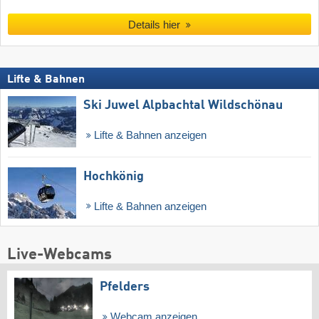
Details hier
Lifte & Bahnen
Ski Juwel Alpbachtal Wildschönau
Lifte & Bahnen anzeigen
Hochkönig
Lifte & Bahnen anzeigen
Live-Webcams
Pfelders
Webcam anzeigen