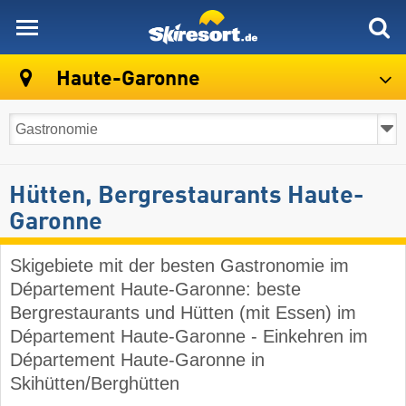
skiresort
Haute-Garonne
Hütten, Bergrestaurants Haute-
Garonne
Skigebiete mit der besten Gastronomie im
Département Haute-Garonne: beste
Bergrestaurants und Hütten (mit Essen) im
Département Haute-Garonne - Einkehren im
Département Haute-Garonne in
Skihütten/Berghütten