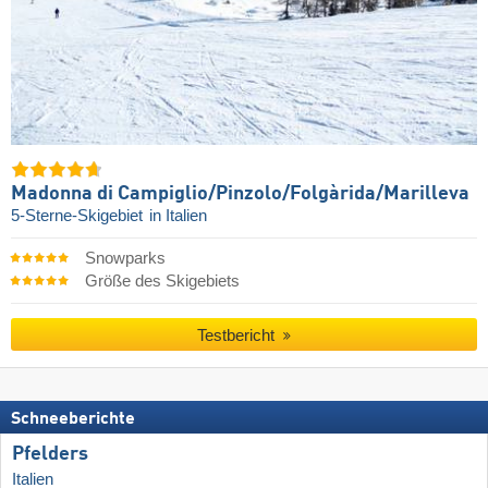
Madonna di Campiglio/​Pinzolo/​Folgàrida/​Marilleva
5-Sterne-Skigebiet
in Italien
Snowparks
Größe des Skigebiets
Testbericht
Schneeberichte
Pfelders
Italien