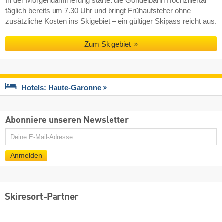
In der Morgendämmerung startet die Gondelbahn Hochzillertal
täglich bereits um 7.30 Uhr und bringt Frühaufsteher ohne
zusätzliche Kosten ins Skigebiet – ein gültiger Skipass reicht aus.
Zum Skigebiet
Hotels: Haute-Garonne
Abonniere unseren Newsletter
E-
Mail
Anmelden
Skiresort-Partner