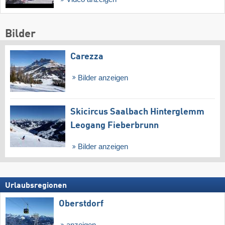
Bilder
Carezza
Bilder anzeigen
Skicircus Saalbach Hinterglemm
Leogang Fieberbrunn
Bilder anzeigen
Urlaubsregionen
Oberstdorf
anzeigen