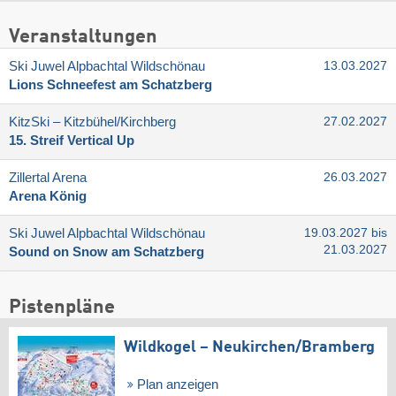
Veranstaltungen
Ski Juwel Alpbachtal Wildschönau
13.03.2027
Lions Schneefest am Schatzberg
KitzSki – Kitzbühel/​Kirchberg
27.02.2027
15. Streif Vertical Up
Zillertal Arena
26.03.2027
Arena König
Ski Juwel Alpbachtal Wildschönau
19.03.2027 bis
21.03.2027
Sound on Snow am Schatzberg
Pistenpläne
Wildkogel – Neukirchen/​Bramberg
Plan anzeigen