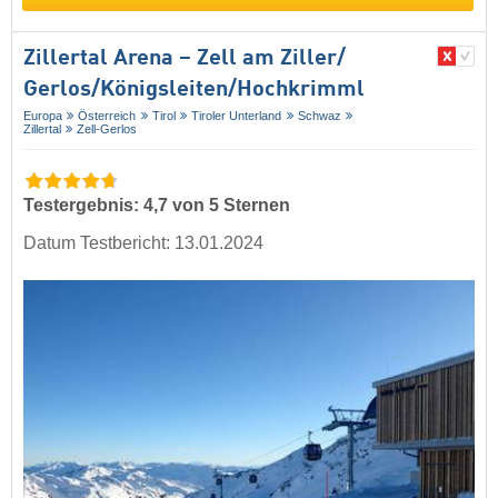
Zillertal Arena – Zell am Ziller/​
Gerlos/​Königsleiten/​Hochkrimml
Europa
Österreich
Tirol
Tiroler Unterland
Schwaz
Zillertal
Zell-Gerlos
Testergebnis: 4,7 von 5 Sternen
Datum Testbericht: 13.01.2024