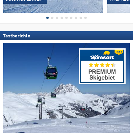
Fieberbrun
Testberichte