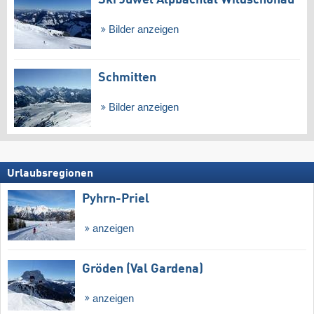
Ski Juwel Alpbachtal Wildschönau
Bilder anzeigen
Schmitten
Bilder anzeigen
Urlaubsregionen
Pyhrn-Priel
anzeigen
Gröden (Val Gardena)
anzeigen