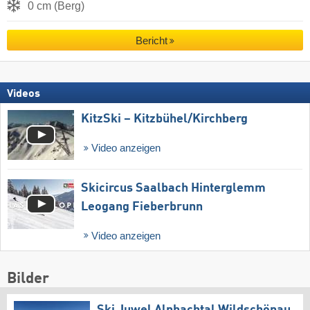
0 cm (Berg)
Bericht
Videos
KitzSki – Kitzbühel/​Kirchberg
Video anzeigen
Skicircus Saalbach Hinterglemm
Leogang Fieberbrunn
Video anzeigen
Bilder