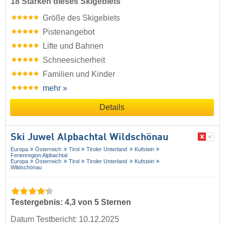
18 Stärken dieses Skigebiets
Größe des Skigebiets
Pistenangebot
Lifte und Bahnen
Schneesicherheit
Familien und Kinder
mehr »
Details
Ski Juwel Alpbachtal Wildschönau
Europa
Österreich
Tirol
Tiroler Unterland
Kufstein
Ferienregion Alpbachtal
Europa
Österreich
Tirol
Tiroler Unterland
Kufstein
Wildschönau
Testergebnis: 4,3 von 5 Sternen
Datum Testbericht: 10.12.2025