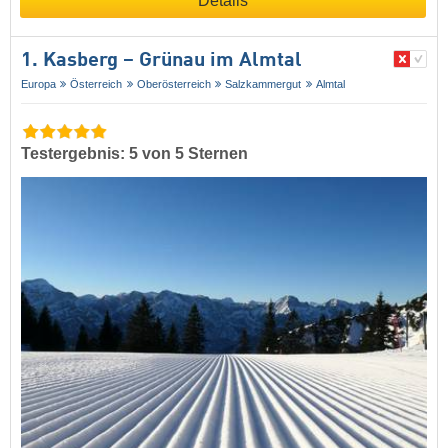
Details
1. Kasberg – Grünau im Almtal
Europa
Österreich
Oberösterreich
Salzkammergut
Almtal
Testergebnis: 5 von 5 Sternen