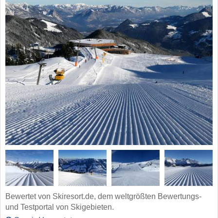
Bewertet von Skiresort.de, dem weltgrößten Bewertungs-
und Testportal von Skigebieten.