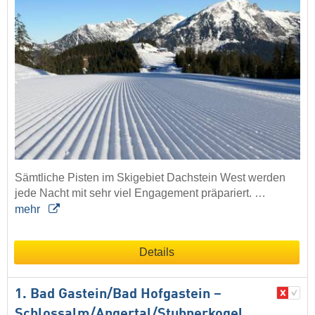
Sämtliche Pisten im Skigebiet Dachstein West werden
jede Nacht mit sehr viel Engagement präpariert. …
mehr
Details
1. Bad Gastein/​Bad Hofgastein –
Schlossalm/​Angertal/​Stubnerkogel