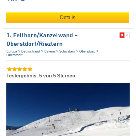
Details
1. Fellhorn/​Kanzelwand –
Oberstdorf/​Riezlern
Europa
Deutschland
Bayern
Schwaben
Oberallgäu
Oberstdorf
Testergebnis: 5 von 5 Sternen