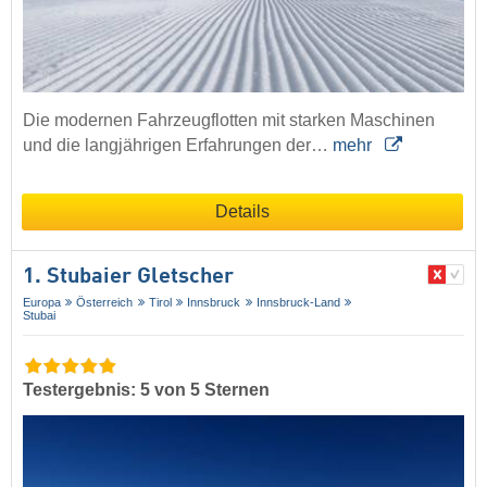
Die modernen Fahrzeugflotten mit starken Maschinen
und die langjährigen Erfahrungen der…
mehr
Details
1. Stubaier Gletscher
Europa
Österreich
Tirol
Innsbruck
Innsbruck-Land
Stubai
Testergebnis: 5 von 5 Sternen