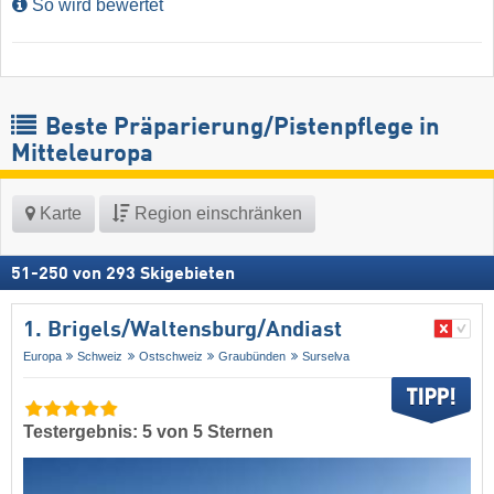
So wird bewertet
Beste Präparierung/Pistenpflege in
Mitteleuropa
Karte
Region einschränken
51
-
250
von
293
Skigebieten
1. Brigels/​Waltensburg/​Andiast
Europa
Schweiz
Ostschweiz
Graubünden
Surselva
Testergebnis: 5 von 5 Sternen