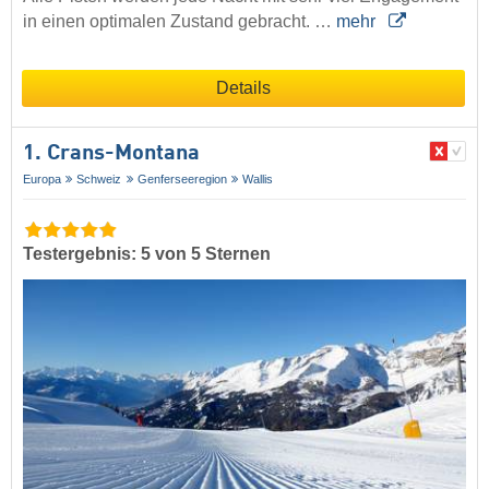
in einen optimalen Zustand gebracht. …
mehr
Details
1. Crans-Montana
Europa
Schweiz
Genferseeregion
Wallis
Testergebnis: 5 von 5 Sternen