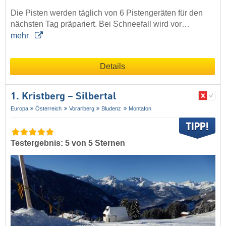
Die Pisten werden täglich von 6 Pistengeräten für den
nächsten Tag präpariert. Bei Schneefall wird vor…
mehr
Details
1. Kristberg – Silbertal
Europa
Österreich
Vorarlberg
Bludenz
Montafon
Testergebnis: 5 von 5 Sternen