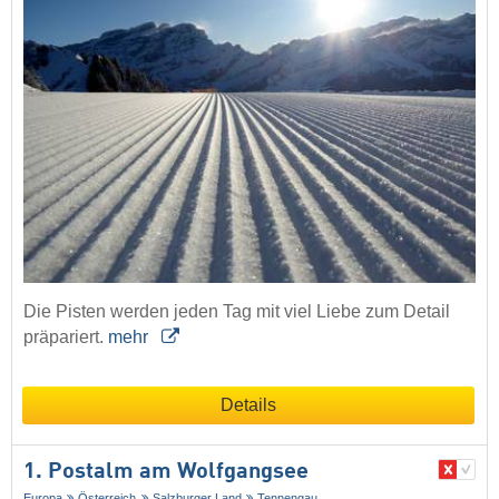
Die Pisten werden jeden Tag mit viel Liebe zum Detail
präpariert.
mehr
Details
1. Postalm am Wolfgangsee
Europa
Österreich
Salzburger Land
Tennengau