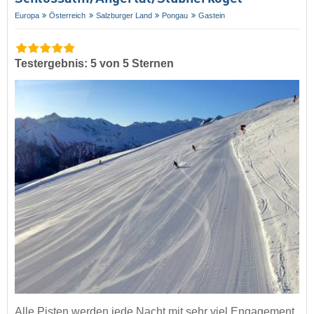
Europa
Österreich
Salzburger Land
Pongau
Gastein
Testergebnis: 5 von 5 Sternen
Alle Pisten werden jede Nacht mit sehr viel Engagement