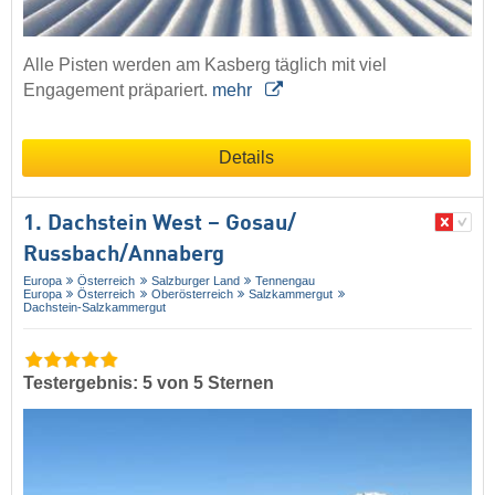
Alle Pisten werden am Kasberg täglich mit viel
Engagement präpariert.
mehr
Details
1. Dachstein West – Gosau/​
Russbach/​Annaberg
Europa
Österreich
Salzburger Land
Tennengau
Europa
Österreich
Oberösterreich
Salzkammergut
Dachstein-Salzkammergut
Testergebnis: 5 von 5 Sternen