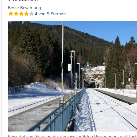
Beste Bewertung:
4 von 5 Sternen
Bewertet von Skiresort.de, dem weltgrößten Bewertungs- und Testp