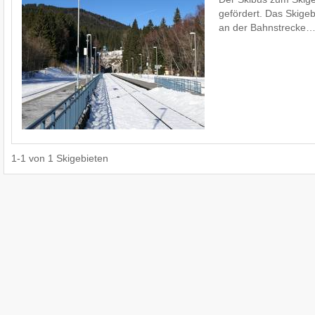
gefördert. Das Skigeb
an der Bahnstrecke
1
-
1
von
1
Skigebieten