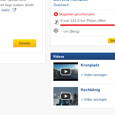
iet liegt zudem direkt
Österreich
…
mehr
Skigebiet geschlossen
0 von 141,6 km Pisten offen
- cm (Berg)
Ber
Details
Videos
Kronplatz
Video anzeigen
Hochkönig
Video anzeigen