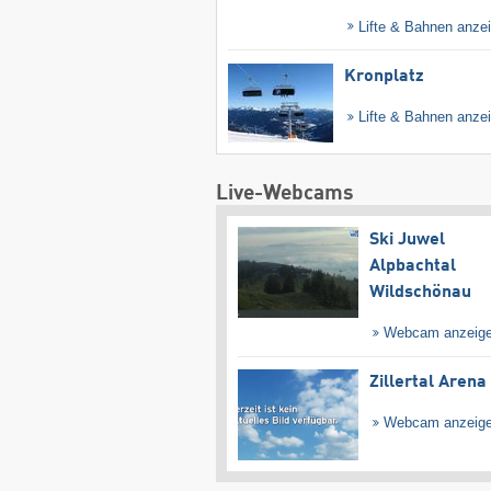
Lifte & Bahnen anze
Kronplatz
Lifte & Bahnen anze
Live-Webcams
Ski Juwel
Alpbachtal
Wildschönau
Webcam anzeig
Zillertal Arena
Webcam anzeig