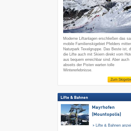
Moderne Liftanlagen erschließen das sa
mobile Familienskigebiet Pfelders mitte
Naturpark Texelgruppe. Das Beste ist, 
die Lifte auch mit Skiern direkt vom Hot
aus bequem erreichbar sind. Aber auch
abseits der Pisten warten tolle
Wintererlebnisse.
Zum Skigebi
Lifte & Bahnen
Mayrhofen
(Mountopolis)
Lifte & Bahnen anze