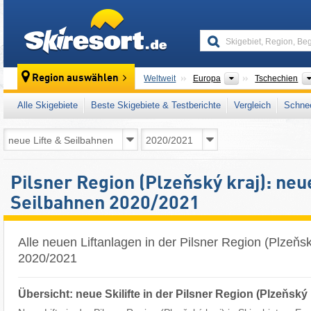
skiresort
Kontinente
Region auswählen
Weltweit
Europa
Tschechien
Alle Skigebiete
Beste Skigebiete & Testberichte
Vergleich
Schnee
Pilsner Region (Plzeňský kraj): neu
Seilbahnen 2020/2021
Alle neuen Liftanlagen in der Pilsner Region (Plzeňsk
2020/2021
Übersicht: neue Skilifte in der Pilsner Region (Plzeňský