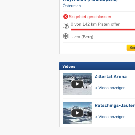
Österreich
Skigebiet geschlossen
0 von 142 km Pisten offen
- cm (Berg)
Ber
Videos
Zillertal Arena
Video anzeigen
Ratschings-Jaufe
Video anzeigen