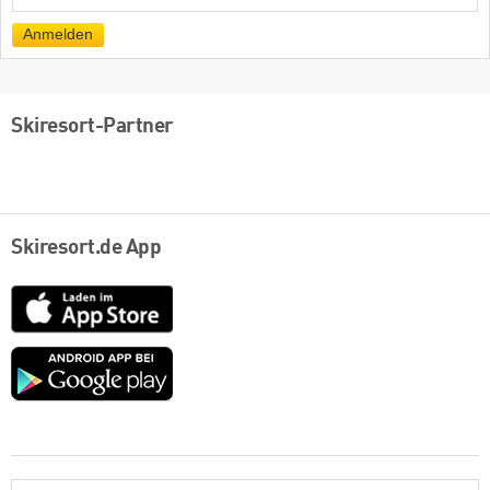
Mail
Anmelden
Skiresort-Partner
Skiresort.de App
App
Store
Google
play