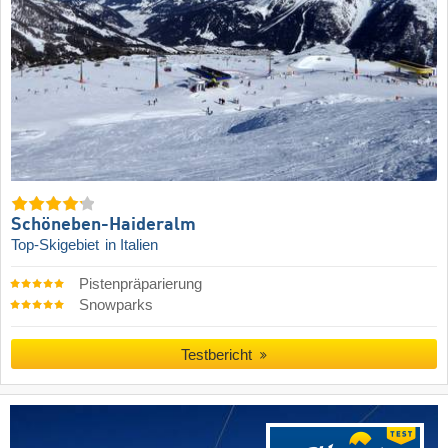
Schöneben-Haideralm
Top-Skigebiet
in Italien
Pistenpräparierung
Snowparks
Testbericht