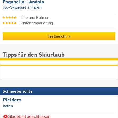
Paganella – Andalo
Top-Skigebiet
in Italien
Lifte und Bahnen
Pistenpräparierung
Testbericht
Tipps für den Skiurlaub
Schneeberichte
Pfelders
Italien
Skigebiet geschlossen