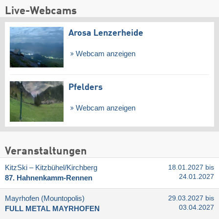
Live-Webcams
Arosa Lenzerheide
Webcam anzeigen
Pfelders
Webcam anzeigen
Veranstaltungen
KitzSki – Kitzbühel/​Kirchberg
18.01.2027 bis
24.01.2027
87. Hahnenkamm-Rennen
Mayrhofen (Mountopolis)
29.03.2027 bis
03.04.2027
FULL METAL MAYRHOFEN