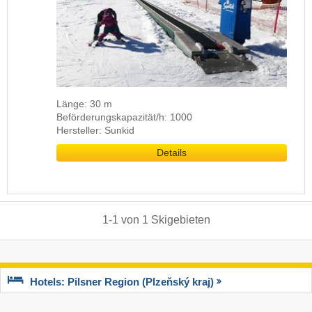
Länge: 30 m
Beförderungskapazität/h: 1000
Hersteller: Sunkid
Details
1
-
1
von
1
Skigebieten
Hotels: Pilsner Region (Plzeňský kraj)