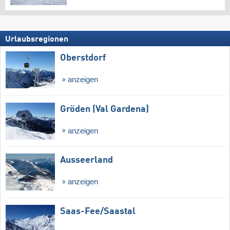
Urlaubsregionen
Oberstdorf
anzeigen
Gröden (Val Gardena)
anzeigen
Ausseerland
anzeigen
Saas-Fee/​Saastal