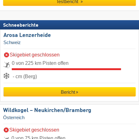
Testbericht
Schneeberichte
Arosa Lenzerheide
Schweiz
Skigebiet geschlossen
0 von 225 km Pisten offen
- cm (Berg)
Bericht
Wildkogel – Neukirchen/​Bramberg
Österreich
Skigebiet geschlossen
0 von 75 km Pisten offen