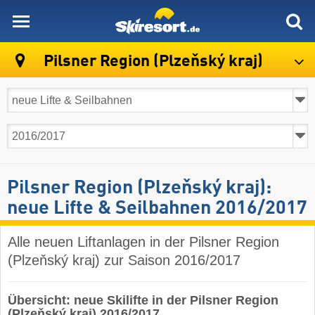
skiresort
Pilsner Region (Plzeňský kraj)
Pilsner Region (Plzeňský kraj):
neue Lifte & Seilbahnen 2016/2017
Alle neuen Liftanlagen in der Pilsner Region
(Plzeňský kraj) zur Saison 2016/2017
Übersicht: neue Skilifte in der Pilsner Region
(Plzeňský kraj) 2016/2017