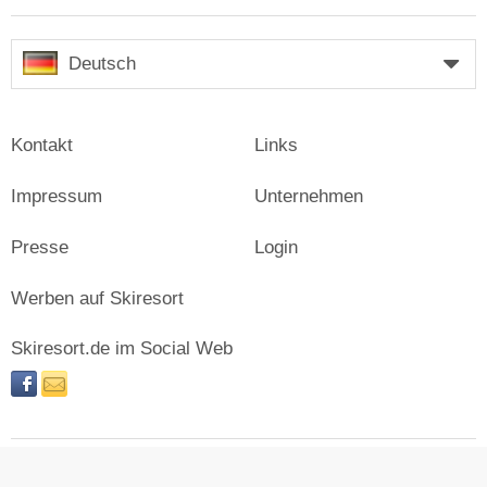
Deutsch
Kontakt
Links
Impressum
Unternehmen
Presse
Login
Werben auf Skiresort
Skiresort.de im Social Web
facebook
newsletter
© Skiresort Service International GmbH. Alle Rechte