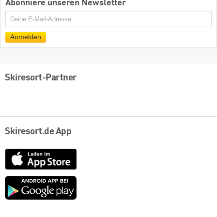
Abonniere unseren Newsletter
E-
Mail
Anmelden
Skiresort-Partner
Skiresort.de App
App
Store
Google
play