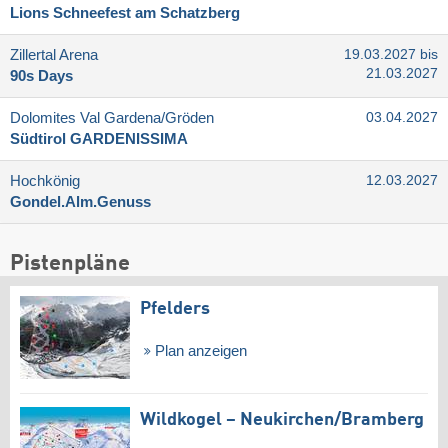
Lions Schneefest am Schatzberg
Zillertal Arena
19.03.2027 bis
21.03.2027
90s Days
Dolomites Val Gardena/​Gröden
03.04.2027
Südtirol GARDENISSIMA
Hochkönig
12.03.2027
Gondel.Alm.Genuss
Pistenpläne
Pfelders
Plan anzeigen
Wildkogel – Neukirchen/​Bramberg