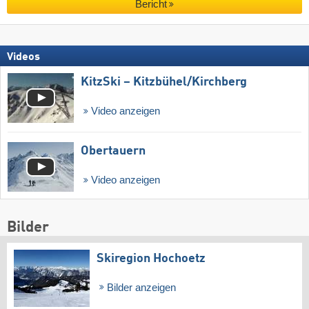
Bericht
Videos
KitzSki – Kitzbühel/​Kirchberg
Video anzeigen
Obertauern
Video anzeigen
Bilder
Skiregion Hochoetz
Bilder anzeigen