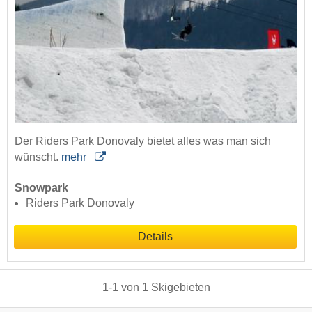
Der Riders Park Donovaly bietet alles was man sich
wünscht.
mehr
Snowpark
Riders Park Donovaly
Details
1
-
1
von
1
Skigebieten