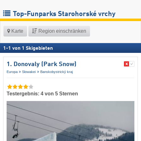
Top-Funparks Starohorské vrchy
Karte
Region einschränken
1
-
1
von
1
Skigebieten
1. Donovaly (Park Snow)
Europa
Slowakei
Banskobystrický kraj
Testergebnis: 4 von 5 Sternen