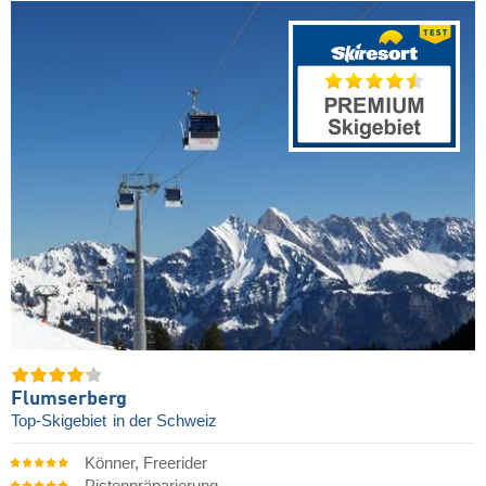
Flumserberg
Top-Skigebiet
in der Schweiz
Könner, Freerider
Pistenpräparierung