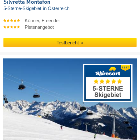
Silvretta Montafon
5-Sterne-Skigebiet
in Österreich
Könner, Freerider
Pistenangebot
Testbericht