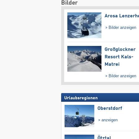
Bilder
Arosa Lenzerh
Bilder anzeigen
Großglockner
Resort Kals-
Matrei
Bilder anzeigen
Urlaubsregionen
Oberstdorf
anzeigen
Ötztal