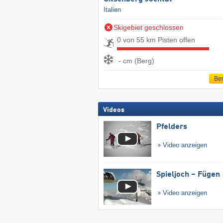
Italien
Skigebiet geschlossen
0 von 55 km Pisten offen
- cm (Berg)
Ber
Videos
Pfelders
Video anzeigen
Spieljoch – Fügen
Video anzeigen