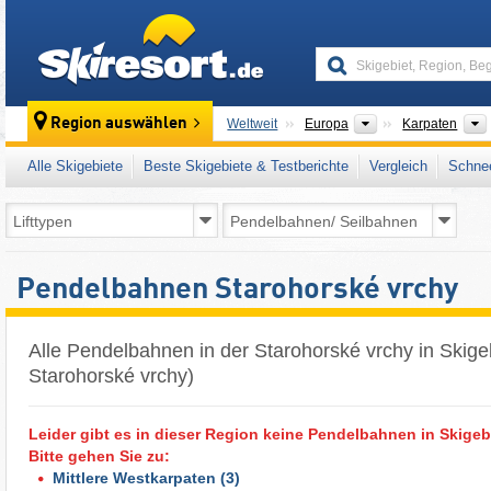
skiresort
Kontinente
Region auswählen
Weltweit
Europa
Karpaten
Alle Skigebiete
Beste Skigebiete & Testberichte
Vergleich
Schnee
Pendelbahnen Starohorské vrchy
Alle Pendelbahnen in der Starohorské vrchy in Skige
Starohorské vrchy)
Leider gibt es in dieser Region keine Pendelbahnen in Skigeb
Bitte gehen Sie zu:
Mittlere Westkarpaten
(3)