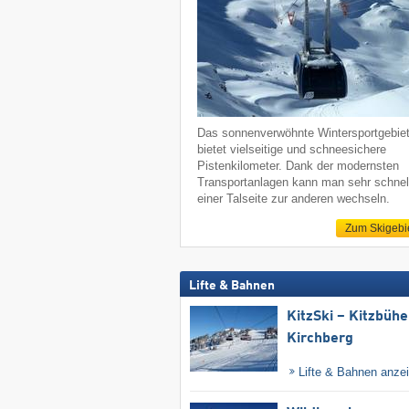
Das sonnenverwöhnte Wintersportgebie
bietet vielseitige und schneesichere
Pistenkilometer. Dank der modernsten
Transportanlagen kann man sehr schnel
einer Talseite zur anderen wechseln.
Zum Skigebi
Lifte & Bahnen
KitzSki – Kitzbühel
Kirchberg
Lifte & Bahnen anze