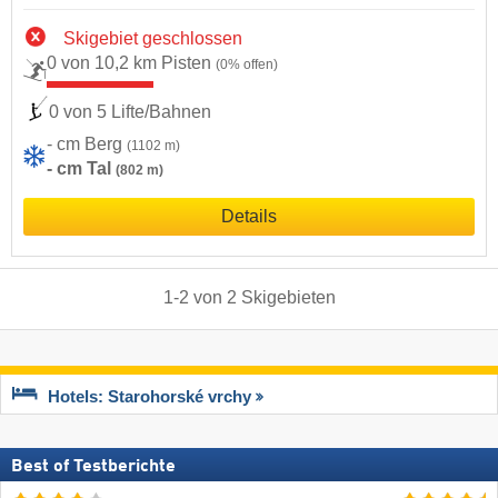
Skigebiet geschlossen
0 von 10,2 km Pisten
(0% offen)
0 von 5 Lifte/Bahnen
- cm Berg
(1102 m)
- cm Tal
(802 m)
Details
1
-
2
von
2
Skigebieten
Hotels: Starohorské vrchy
Best of Testberichte