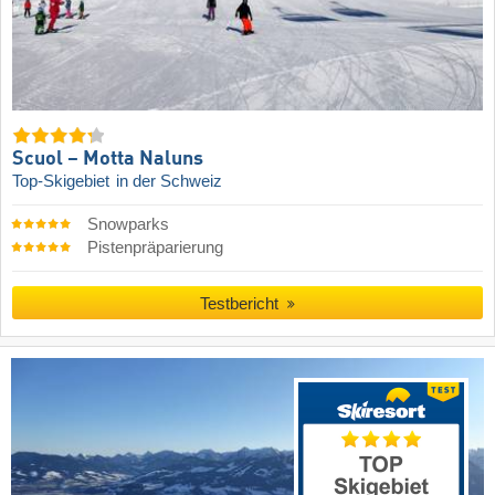
Scuol – Motta Naluns
Top-Skigebiet
in der Schweiz
Snowparks
Pistenpräparierung
Testbericht