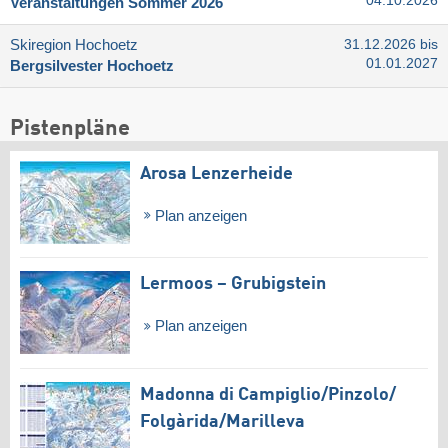
04.10.2026
Veranstaltungen Sommer 2026
Skiregion Hochoetz
31.12.2026 bis
01.01.2027
Bergsilvester Hochoetz
Pistenpläne
Arosa Lenzerheide
Plan anzeigen
Lermoos – Grubigstein
Plan anzeigen
Madonna di Campiglio/​Pinzolo/​
Folgàrida/​Marilleva