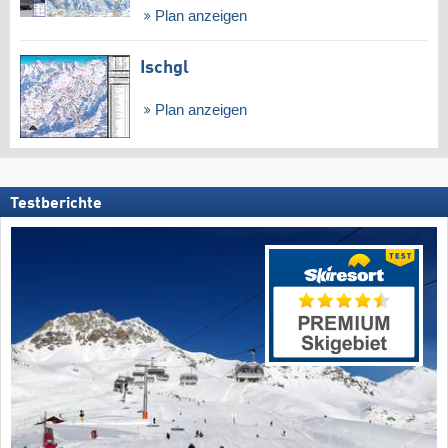
Plan anzeigen
Ischgl
Plan anzeigen
Testberichte