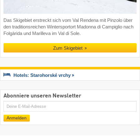
Das Skigebiet erstreckt sich vom Val Rendena mit Pinzolo über
den traditionsreichen Wintersportort Madonna di Campiglio nach
Folgàrida und Marilleva im Val di Sole.
Zum Skigebiet
Hotels: Starohorské vrchy
Abonniere unseren Newsletter
E-
Mail
Anmelden