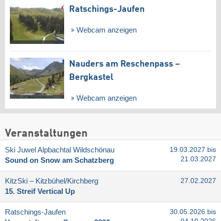
Ratschings-Jaufen
Webcam anzeigen
Nauders am Reschenpass –
Bergkastel
Webcam anzeigen
Veranstaltungen
Ski Juwel Alpbachtal Wildschönau
19.03.2027 bis
21.03.2027
Sound on Snow am Schatzberg
KitzSki – Kitzbühel/​Kirchberg
27.02.2027
15. Streif Vertical Up
Ratschings-Jaufen
30.05.2026 bis