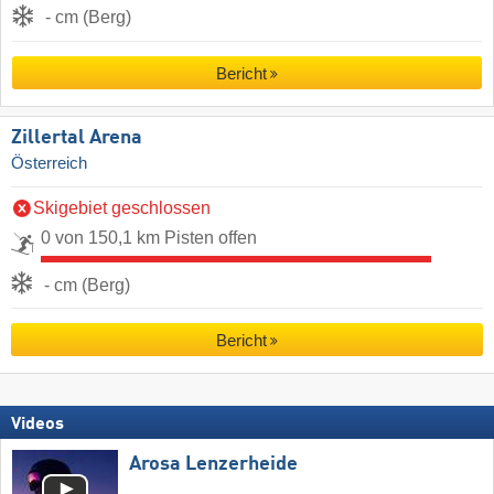
- cm (Berg)
Bericht
Zillertal Arena
Österreich
Skigebiet geschlossen
0 von 150,1 km Pisten offen
- cm (Berg)
Bericht
Videos
Arosa Lenzerheide