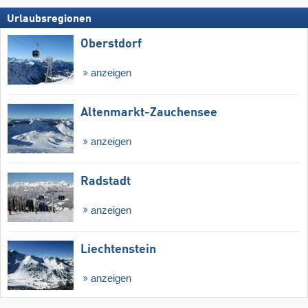
Urlaubsregionen
Oberstdorf
anzeigen
Altenmarkt-Zauchensee
anzeigen
Radstadt
anzeigen
Liechtenstein
anzeigen