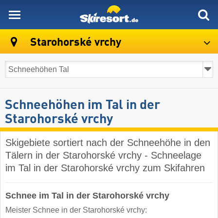
skiresort
Starohorské vrchy
Schneehöhen im Tal in der
Starohorské vrchy
Skigebiete sortiert nach der Schneehöhe in den
Tälern in der Starohorské vrchy - Schneelage
im Tal in der Starohorské vrchy zum Skifahren
Schnee im Tal in der Starohorské vrchy
Meister Schnee in der Starohorské vrchy: