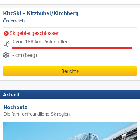
KitzSki – Kitzbühel/​Kirchberg
Österreich
Skigebiet geschlossen
0 von 188 km Pisten offen
- cm (Berg)
Bericht
Aktuell
Hochoetz
Die familienfreundliche Skiregion