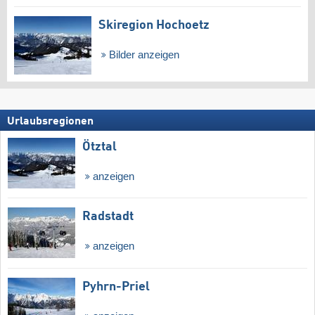
Skiregion Hochoetz
Bilder anzeigen
Urlaubsregionen
Ötztal
anzeigen
Radstadt
anzeigen
Pyhrn-Priel