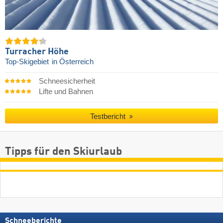
Turracher Höhe
Top-Skigebiet
in Österreich
Schneesicherheit
Lifte und Bahnen
Testbericht
Tipps für den Skiurlaub
Schneeberichte