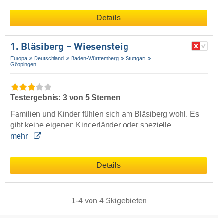
Details
1. Bläsiberg – Wiesensteig
Europa
Deutschland
Baden-Württemberg
Stuttgart
Göppingen
Testergebnis: 3 von 5 Sternen
Familien und Kinder fühlen sich am Bläsiberg wohl. Es
gibt keine eigenen Kinderländer oder spezielle…
mehr
Details
1
-
4
von
4
Skigebieten