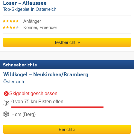
Loser – Altaussee
Top-Skigebiet
in Österreich
Anfänger
Könner, Freerider
Testbericht
Schneeberichte
Wildkogel – Neukirchen/​Bramberg
Österreich
Skigebiet geschlossen
0 von 75 km Pisten offen
- cm (Berg)
Bericht