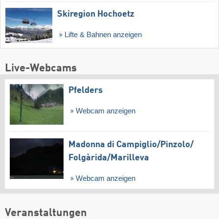
Skiregion Hochoetz
Lifte & Bahnen anzeigen
Live-Webcams
Pfelders
Webcam anzeigen
Madonna di Campiglio/​Pinzolo/​
Folgàrida/​Marilleva
Webcam anzeigen
Veranstaltungen