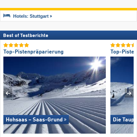
Hotels: Stuttgart
Best of Testberichte
Top-Pistenpräparierung
Top-Piste
Hohsaas – Saas-Grund
Die Taupl