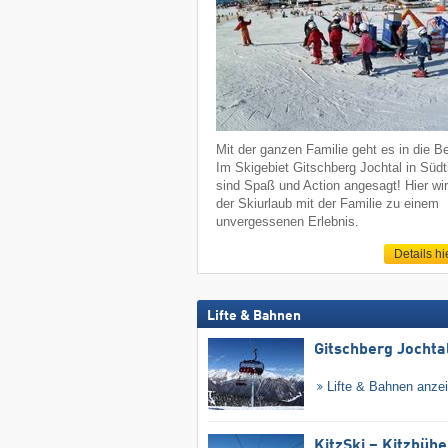
Mit der ganzen Familie geht es in die B
Im Skigebiet Gitschberg Jochtal in Südti
sind Spaß und Action angesagt! Hier wi
der Skiurlaub mit der Familie zu einem
unvergessenen Erlebnis.
Details hi
Lifte & Bahnen
Gitschberg Jochta
Lifte & Bahnen anze
KitzSki – Kitzbühel