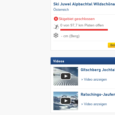
Ski Juwel Alpbachtal Wildschön
Österreich
Skigebiet geschlossen
0 von 97,7 km Pisten offen
- cm (Berg)
Ber
Videos
Gitschberg Jochta
Video anzeigen
Ratschings-Jaufe
Video anzeigen