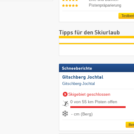
Pistenpräparierung
Testber
Tipps für den Skiurlaub
Schneeberichte
Gitschberg Jochtal
Gitschberg-Jochtal
Skigebiet geschlossen
0 von 55 km Pisten offen
- cm (Berg)
Ber