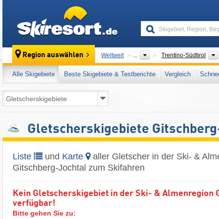
skiresort
Region auswählen
Weltweit
...
Trentino-Südtirol
Alle Skigebiete
Beste Skigebiete & Testberichte
Vergleich
Schnee
Gletscherskigebiete Gitschberg
Liste
und
Karte
aller Gletscher in der Ski- & Al
Gitschberg-Jochtal zum Skifahren
Kein Gletscherskigebiet in der Ski- & Almenregion 
verfügbar!
Bitte gehen Sie zu: