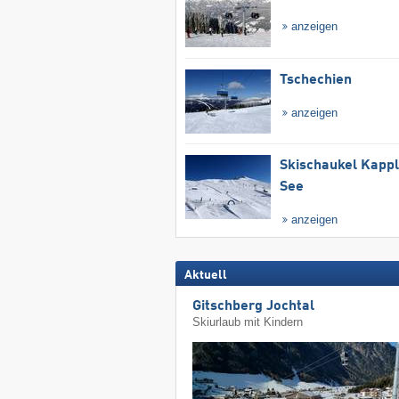
anzeigen
Tschechien
anzeigen
Skischaukel Kapp
See
anzeigen
Aktuell
Gitschberg Jochtal
Skiurlaub mit Kindern