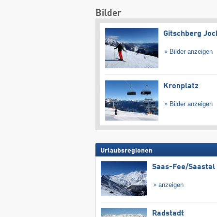
Bilder
Gitschberg Joc
Bilder anzeigen
Kronplatz
Bilder anzeigen
Urlaubsregionen
Saas-Fee/​Saastal
anzeigen
Radstadt