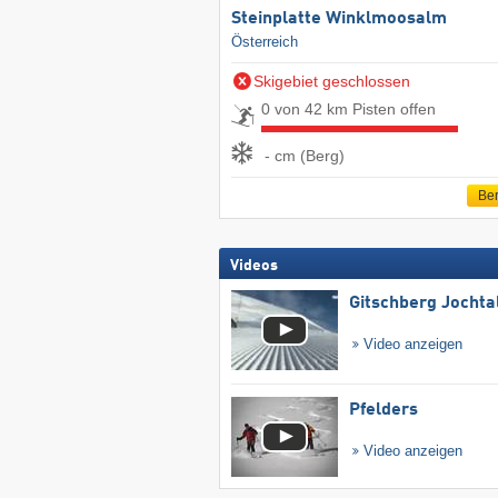
Steinplatte Winklmoosalm
Österreich
Skigebiet geschlossen
0 von 42 km Pisten offen
- cm (Berg)
Ber
Videos
Gitschberg Jochta
Video anzeigen
Pfelders
Video anzeigen