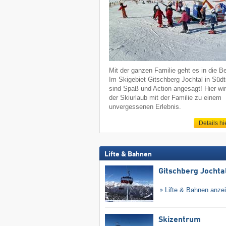
Mit der ganzen Familie geht es in die B
Im Skigebiet Gitschberg Jochtal in Südti
sind Spaß und Action angesagt! Hier wi
der Skiurlaub mit der Familie zu einem
unvergessenen Erlebnis.
Details hi
Lifte & Bahnen
Gitschberg Jochta
Lifte & Bahnen anze
Skizentrum