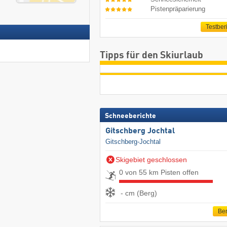
Pistenpräparierung
Testber
Tipps für den Skiurlaub
Schneeberichte
Gitschberg Jochtal
Gitschberg-Jochtal
Skigebiet geschlossen
0 von 55 km Pisten offen
- cm (Berg)
Ber