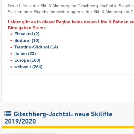
Neue Lifte in der Ski- & Almenregion Gitschberg-Jochtal in Skigeb
Skiliften oder Skigebietserweiterungen in der Ski- & Almenregion G
Leider gibt es in dieser Region keine neuen Lifte & Bahnen z
Bitte gehen Sie zu:
Eisacktal
(2)
Südtirol
(10)
Trentino-Südtirol
(14)
Italien
(23)
Europa
(180)
weltweit
(264)
Gitschberg-Jochtal: neue Skilifte
2019/2020