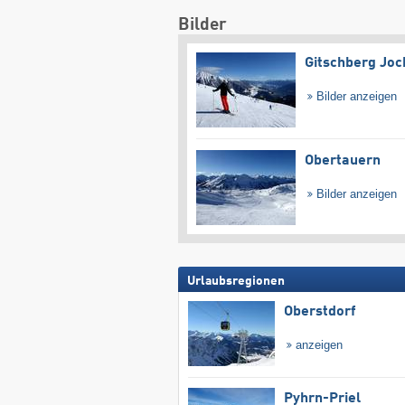
Bilder
Gitschberg Joc
Bilder anzeigen
Obertauern
Bilder anzeigen
Urlaubsregionen
Oberstdorf
anzeigen
Pyhrn-Priel