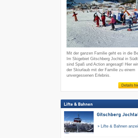
Mit der ganzen Familie geht es in die B
Im Skigebiet Gitschberg Jochtal in Südti
sind Spaß und Action angesagt! Hier wi
der Skiurlaub mit der Familie zu einem
unvergessenen Erlebnis.
Details hi
Lifte & Bahnen
Gitschberg Jochta
Lifte & Bahnen anze