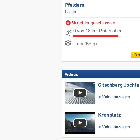
Pfelders
Italien
Skigebiet geschlossen
0 von 18 km Pisten offen
- cm (Berg)
Ber
Videos
Gitschberg Jochta
Video anzeigen
Kronplatz
Video anzeigen