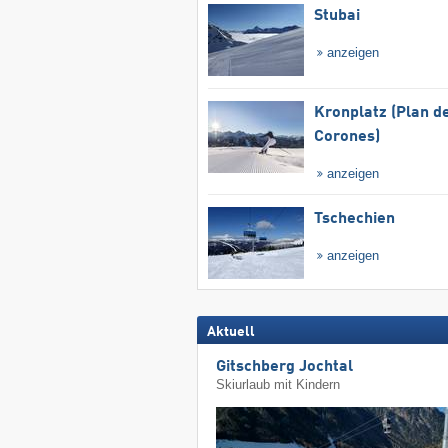
Stubai
anzeigen
Kronplatz (Plan d
Corones)
anzeigen
Tschechien
anzeigen
Aktuell
Gitschberg Jochtal
Skiurlaub mit Kindern