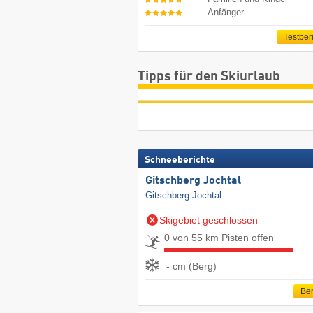
Anfänger
Testber
Tipps für den Skiurlaub
Schneeberichte
Gitschberg Jochtal
Gitschberg-Jochtal
Skigebiet geschlossen
0 von 55 km Pisten offen
- cm (Berg)
Ber