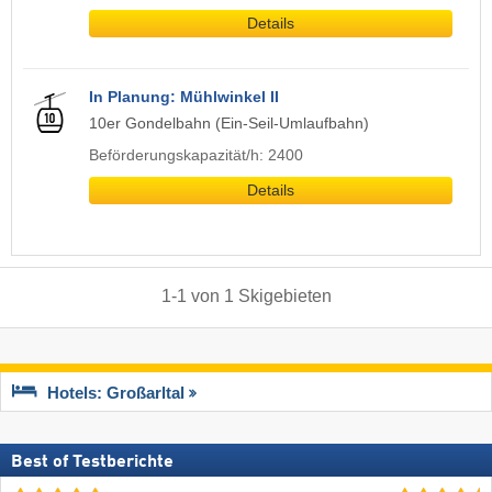
Details
In Planung: Mühlwinkel II
10er Gondelbahn (Ein-Seil-Umlaufbahn)
Beförderungskapazität/h: 2400
Details
1
-
1
von
1
Skigebieten
Hotels: Großarltal
Best of Testberichte