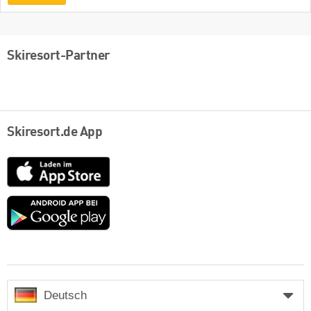
Skiresort-Partner
Skiresort.de App
App
Store
Google
play
Deutsch