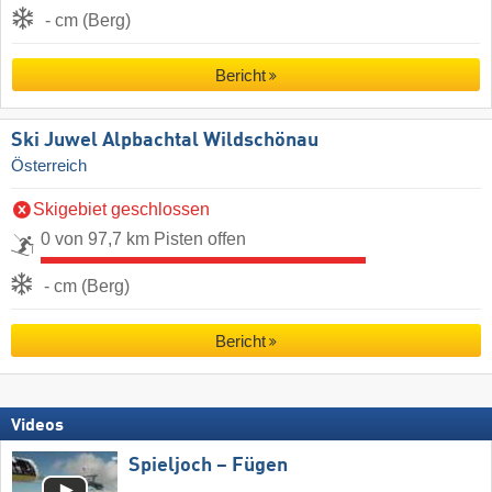
- cm (Berg)
Bericht
Ski Juwel Alpbachtal Wildschönau
Österreich
Skigebiet geschlossen
0 von 97,7 km Pisten offen
- cm (Berg)
Bericht
Videos
Spieljoch – Fügen