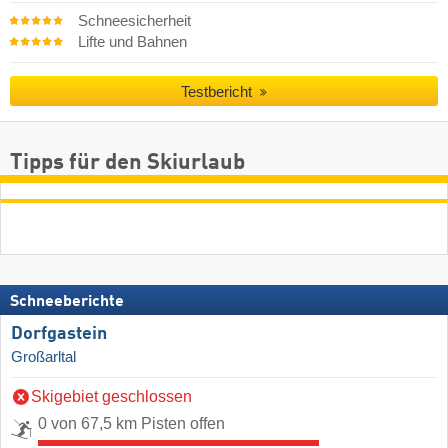
Schneesicherheit
Lifte und Bahnen
Testbericht
Tipps für den Skiurlaub
Schneeberichte
Dorfgastein
Großarltal
Skigebiet geschlossen
0 von 67,5 km Pisten offen