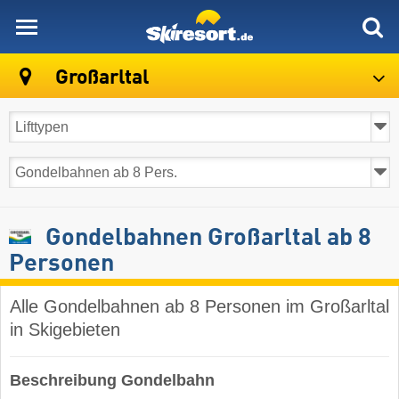
skiresort
Großarltal
Gondelbahnen Großarltal ab 8
Personen
Alle Gondelbahnen ab 8 Personen im Großarltal
in Skigebieten
Beschreibung Gondelbahn