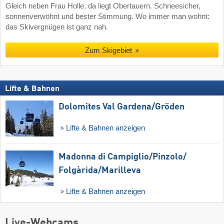
Gleich neben Frau Holle, da liegt Obertauern. Schneesicher,
sonnenverwöhnt und bester Stimmung. Wo immer man wohnt:
das Skivergnügen ist ganz nah.
Zum Skigebiet
Lifte & Bahnen
Dolomites Val Gardena/​Gröden
Lifte & Bahnen anzeigen
Madonna di Campiglio/​Pinzolo/​
Folgàrida/​Marilleva
Lifte & Bahnen anzeigen
Live-Webcams