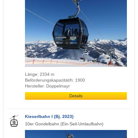
Länge: 2334 m
Beförderungskapazität/h: 1900
Hersteller: Doppelmayr
Details
Kieserlbahn I (Bj. 2023)
10er Gondelbahn (Ein-Seil-Umlaufbahn)