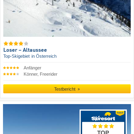
Loser – Altaussee
Top-Skigebiet
in Österreich
Anfänger
Könner, Freerider
Testbericht