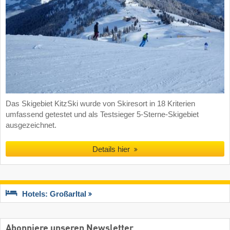
Das Skigebiet KitzSki wurde von Skiresort in 18 Kriterien
umfassend getestet und als Testsieger 5-Sterne-Skigebiet
ausgezeichnet.
Details hier
Hotels: Großarltal
Abonniere unseren Newsletter