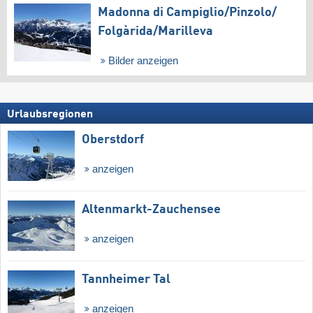
Madonna di Campiglio/​Pinzolo/​
Folgàrida/​Marilleva
Bilder anzeigen
Urlaubsregionen
Oberstdorf
anzeigen
Altenmarkt-Zauchensee
anzeigen
Tannheimer Tal
anzeigen