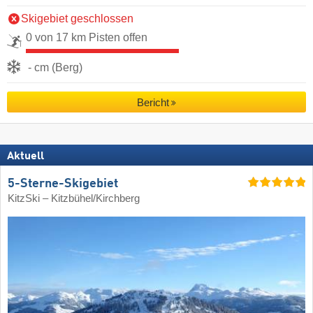
Skigebiet geschlossen
0 von 17 km Pisten offen
- cm (Berg)
Bericht
Aktuell
5-Sterne-Skigebiet
KitzSki – Kitzbühel/​Kirchberg