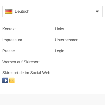
Deutsch
Kontakt
Links
Impressum
Unternehmen
Presse
Login
Werben auf Skiresort
Skiresort.de im Social Web
facebook
newsletter
© Skiresort Service International GmbH. Alle Rechte
vorbehalten.