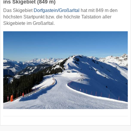
ins Skigebiet (849 m)
Das Skigebiet
Dorfgastein/​Großarltal
hat mit 849 m den
höchsten Startpunkt bzw. die höchste Talstation aller
Skigebiete im Großarltal.