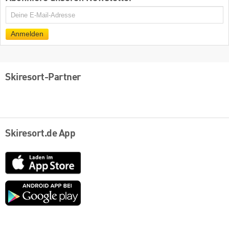
E-
Mail
Anmelden
Skiresort-Partner
Skiresort.de App
App
Store
Google
play