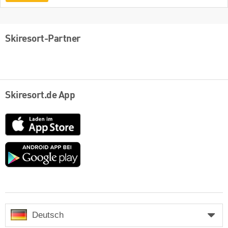
Skiresort-Partner
Skiresort.de App
App
Store
Google
play
Deutsch