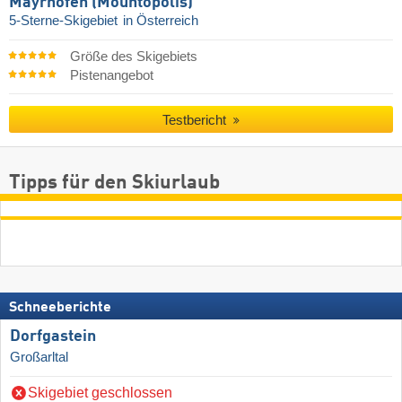
Mayrhofen (Mountopolis)
5-Sterne-Skigebiet
in Österreich
Größe des Skigebiets
Pistenangebot
Testbericht
Tipps für den Skiurlaub
Schneeberichte
Dorfgastein
Großarltal
Skigebiet geschlossen