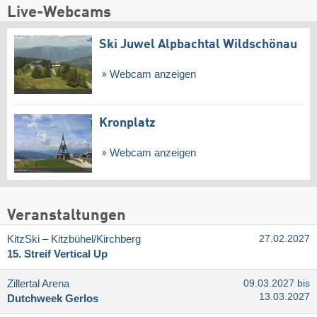
Live-Webcams
Ski Juwel Alpbachtal Wildschönau
Webcam anzeigen
Kronplatz
Webcam anzeigen
Veranstaltungen
KitzSki – Kitzbühel/​Kirchberg
27.02.2027
15. Streif Vertical Up
Zillertal Arena
09.03.2027 bis
13.03.2027
Dutchweek Gerlos