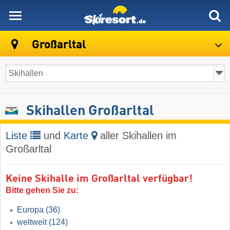
skiresort
Großarltal
Skihallen Großarltal
Liste
und
Karte
aller Skihallen im
Großarltal
Keine Skihalle im Großarltal verfügbar!
Bitte gehen Sie zu:
Europa
(36)
weltweit
(124)