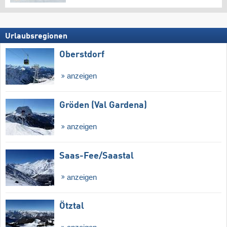
Urlaubsregionen
Oberstdorf
anzeigen
Gröden (Val Gardena)
anzeigen
Saas-Fee/​Saastal
anzeigen
Ötztal