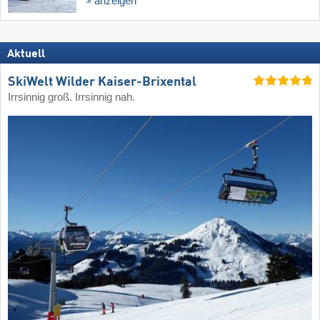
anzeigen
Aktuell
SkiWelt Wilder Kaiser-Brixental
Irrsinnig groß. Irrsinnig nah.