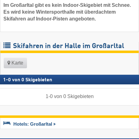
Im Großarltal gibt es kein Indoor-Skigebiet mit Schnee.
Es wird keine Wintersporthalle mit überdachtem
Skifahren auf Indoor-Pisten angeboten.
Skifahren in der Halle im Großarltal
Karte
1
-
0
von
0
Skigebieten
1
-
0
von
0
Skigebieten
Hotels: Großarltal