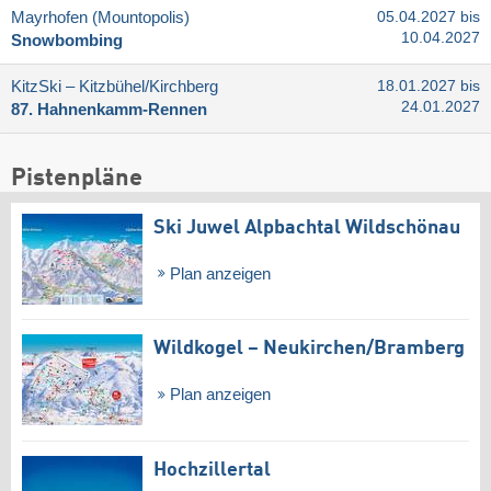
Mayrhofen (Mountopolis)
05.04.2027 bis
10.04.2027
Snowbombing
KitzSki – Kitzbühel/​Kirchberg
18.01.2027 bis
24.01.2027
87. Hahnenkamm-Rennen
Pistenpläne
Ski Juwel Alpbachtal Wildschönau
Plan anzeigen
Wildkogel – Neukirchen/​Bramberg
Plan anzeigen
Hochzillertal