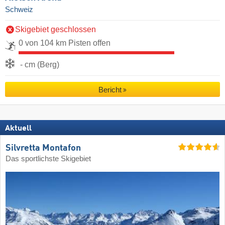
Schweiz
Skigebiet geschlossen
0 von 104 km Pisten offen
- cm (Berg)
Bericht
Aktuell
Silvretta Montafon
Das sportlichste Skigebiet