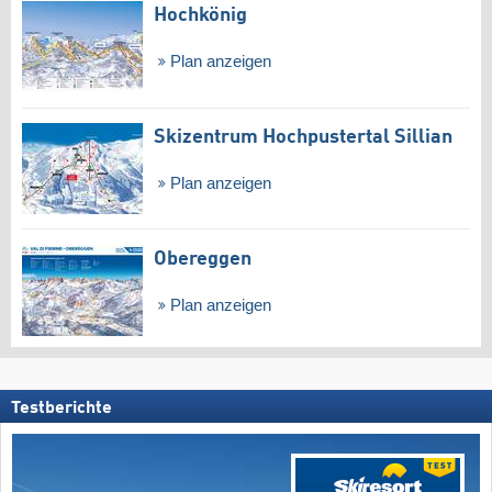
Hochkönig
Plan anzeigen
Skizentrum Hochpustertal Sillian
Plan anzeigen
Obereggen
Plan anzeigen
Testberichte