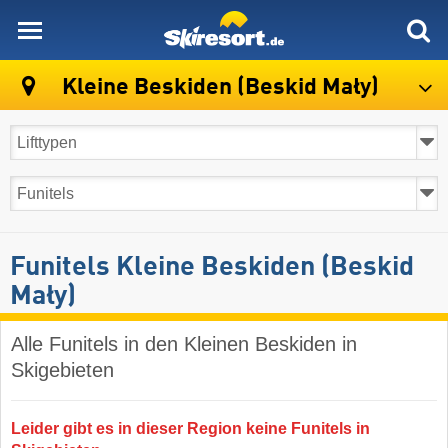
skiresort
Kleine Beskiden (Beskid Mały)
Funitels Kleine Beskiden (Beskid
Mały)
Alle Funitels in den Kleinen Beskiden in
Skigebieten
Leider gibt es in dieser Region keine Funitels in