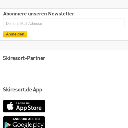
Abonniere unseren Newsletter
E-
Mail
Anmelden
Skiresort-Partner
Skiresort.de App
App
Store
Google
play