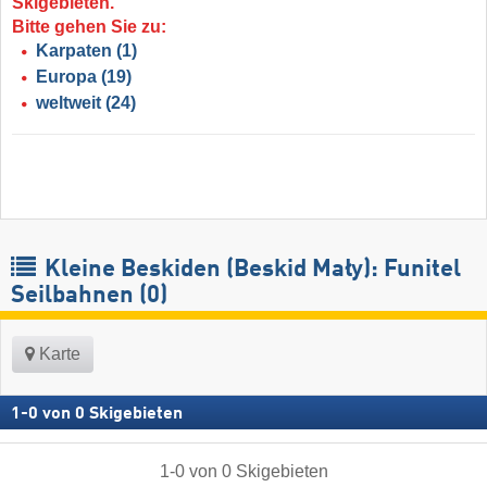
Skigebieten.
Bitte gehen Sie zu:
Karpaten
(1)
Europa
(19)
weltweit
(24)
Kleine Beskiden (Beskid Mały): Funitel
Seilbahnen (0)
Karte
1
-
0
von
0
Skigebieten
1
-
0
von
0
Skigebieten