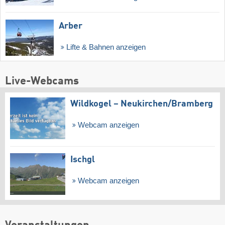
Arber
Lifte & Bahnen anzeigen
Live-Webcams
Wildkogel – Neukirchen/​Bramberg
Webcam anzeigen
Ischgl
Webcam anzeigen