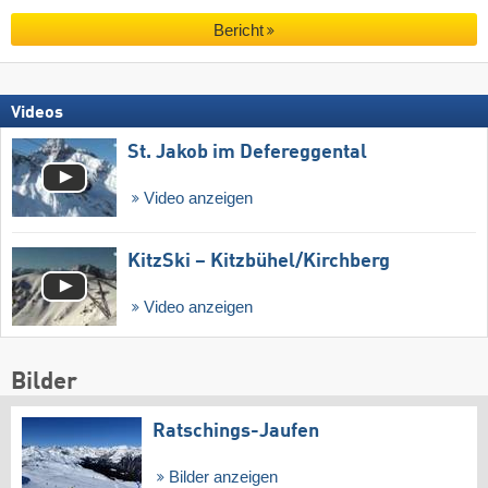
Bericht
Videos
St. Jakob im Defereggental
Video anzeigen
KitzSki – Kitzbühel/​Kirchberg
Video anzeigen
Bilder
Ratschings-Jaufen
Bilder anzeigen