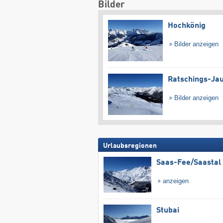
Bilder
Hochkönig
Bilder anzeigen
Ratschings-Ja
Bilder anzeigen
Urlaubsregionen
Saas-Fee/​Saastal
anzeigen
Stubai