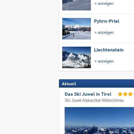
anzeigen
Pyhrn-Priel
anzeigen
Liechtenstein
anzeigen
Aktuell
Das Ski Juwel in Tirol
Ski Juwel Alpbachtal Wildschönau