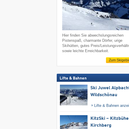
Hier finden Sie abwechslungsreichen
Pistenspaß, charmante Dörfer, urige
Skihütten, gutes Preis/Leistungsverhält
sowie leichte Erreichbarkeit.
Zum Skigebi
Lifte & Bahnen
Ski Juwel Alpbach
Wildschönau
Lifte & Bahnen anze
KitzSki – Kitzbühel
Kirchberg