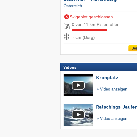
Österreich
Skigebiet geschlossen
0 von 11 km Pisten offen
- cm (Berg)
Ber
Videos
Kronplatz
Video anzeigen
Ratschings-Jaufe
Video anzeigen