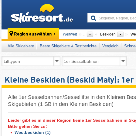
skiresort
Gebirg
Region auswählen
Weltweit
...
Beskiden
We
Alle Skigebiete
Beste Skigebiete & Testberichte
Vergleich
Schnee
Kleine Beskiden (Beskid Mały): 1e
Alle 1er Sesselbahnen/Sessellifte in den Kleinen Bes
Skigebieten (1 SB in den Kleinen Beskiden)
Leider gibt es in dieser Region keine 1er Sesselbahnen in Ski
Bitte gehen Sie zu:
Westbeskiden
(1)