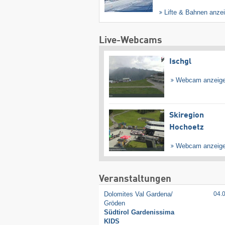
Lifte & Bahnen anze
Live-Webcams
Ischgl
Webcam anzeig
Skiregion
Hochoetz
Webcam anzeig
Veranstaltungen
Dolomites Val Gardena/​
04.
Gröden
Südtirol Gardenissima
KIDS