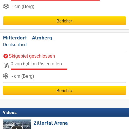
- cm (Berg)
Bericht
Mitterdorf – Almberg
Deutschland
Skigebiet geschlossen
0 von 6,4 km Pisten offen
- cm (Berg)
Bericht
Videos
Zillertal Arena