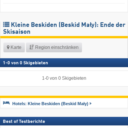
Kleine Beskiden (Beskid Mały): Ende der
Skisaison
Karte
Region einschränken
1
-
0
von
0
Skigebieten
1
-
0
von
0
Skigebieten
Hotels: Kleine Beskiden (Beskid Mały)
Best of Testberichte