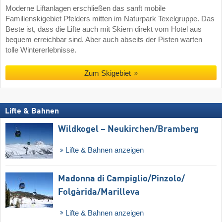
Moderne Liftanlagen erschließen das sanft mobile
Familienskigebiet Pfelders mitten im Naturpark Texelgruppe. Das
Beste ist, dass die Lifte auch mit Skiern direkt vom Hotel aus
bequem erreichbar sind. Aber auch abseits der Pisten warten
tolle Wintererlebnisse.
Zum Skigebiet
Lifte & Bahnen
Wildkogel – Neukirchen/​Bramberg
Lifte & Bahnen anzeigen
Madonna di Campiglio/​Pinzolo/​
Folgàrida/​Marilleva
Lifte & Bahnen anzeigen