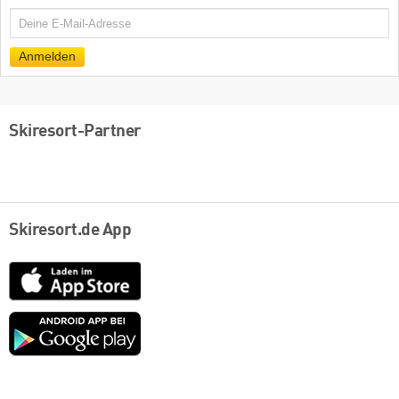
E-
Mail
Anmelden
Skiresort-Partner
Skiresort.de App
App
Store
Google
play