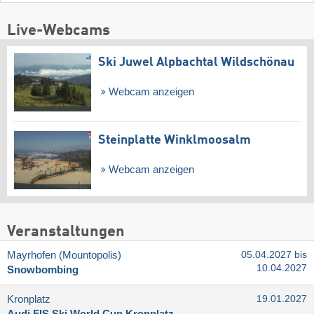
Live-Webcams
Ski Juwel Alpbachtal Wildschönau
Webcam anzeigen
Steinplatte Winklmoosalm
Webcam anzeigen
Veranstaltungen
Mayrhofen (Mountopolis)
05.04.2027 bis
10.04.2027
Snowbombing
Kronplatz
19.01.2027
Audi FIS Ski World Cup Kronplatz