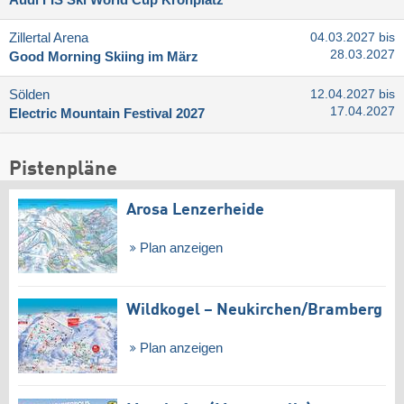
Zillertal Arena
04.03.2027 bis
28.03.2027
Good Morning Skiing im März
Sölden
12.04.2027 bis
17.04.2027
Electric Mountain Festival 2027
Pistenpläne
Arosa Lenzerheide
Plan anzeigen
Wildkogel – Neukirchen/​Bramberg
Plan anzeigen