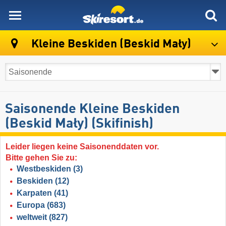
skiresort
Kleine Beskiden (Beskid Mały)
Saisonende Kleine Beskiden
(Beskid Mały) (Skifinish)
Leider liegen keine Saisonenddaten vor.
Bitte gehen Sie zu:
Westbeskiden
(3)
Beskiden
(12)
Karpaten
(41)
Europa
(683)
weltweit
(827)