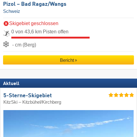
Pizol – Bad Ragaz/​Wangs
Schweiz
Skigebiet geschlossen
0 von 43,6 km Pisten offen
- cm (Berg)
Bericht
Aktuell
5-Sterne-Skigebiet
KitzSki – Kitzbühel/​Kirchberg