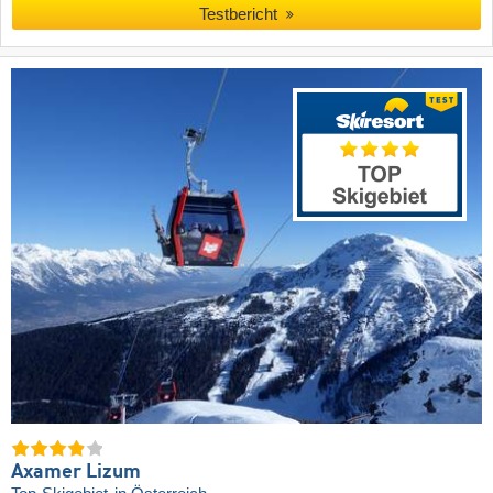
Testbericht
Axamer Lizum