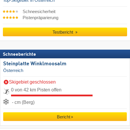
Top-Skigebiet
in Österreich
Schneesicherheit
Pistenpräparierung
Testbericht
Schneeberichte
Steinplatte Winklmoosalm
Österreich
Skigebiet geschlossen
0 von 42 km Pisten offen
- cm (Berg)
Bericht