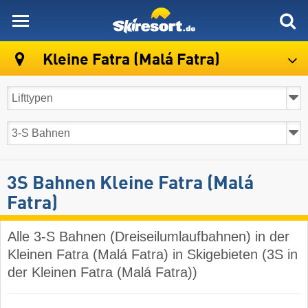
skiresort
Kleine Fatra (Malá Fatra)
3S Bahnen Kleine Fatra (Malá
Fatra)
Alle 3-S Bahnen (Dreiseilumlaufbahnen) in der
Kleinen Fatra (Malá Fatra) in Skigebieten (3S in
der Kleinen Fatra (Malá Fatra))