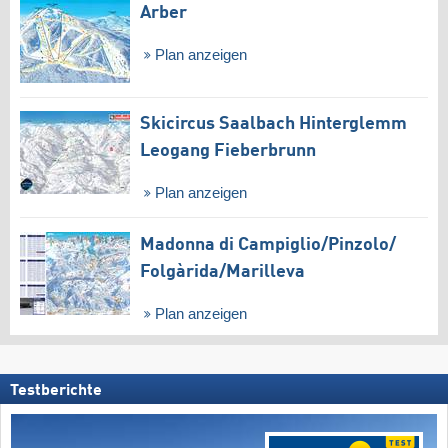
Arber
Plan anzeigen
Skicircus Saalbach Hinterglemm
Leogang Fieberbrunn
Plan anzeigen
Madonna di Campiglio/​Pinzolo/​
Folgàrida/​Marilleva
Plan anzeigen
Testberichte