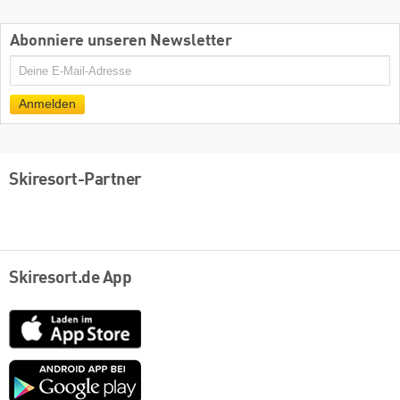
Abonniere unseren Newsletter
E-
Mail
Anmelden
Skiresort-Partner
Skiresort.de App
App
Store
Google
play