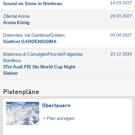
14.03.2027
Sound on Snow in Niederau
Zillertal Arena
26.03.2027
Arena König
Dolomites Val Gardena/​Gröden
03.04.2027
Südtirol GARDENISSIMA
Madonna di Campiglio/​Pinzolo/​Folgàrida/​
23.12.2026
Marilleva
3Tre Audi FIS Ski World Cup Night
Slalom
Pistenpläne
Obertauern
Plan anzeigen