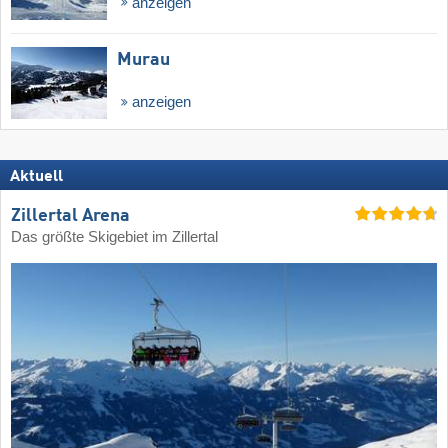
anzeigen
Murau
anzeigen
Aktuell
Zillertal Arena
Das größte Skigebiet im Zillertal