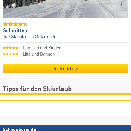
Schmitten
Top-Skigebiet
in Österreich
Familien und Kinder
Lifte und Bahnen
Testbericht
Tipps für den Skiurlaub
Schneeberichte