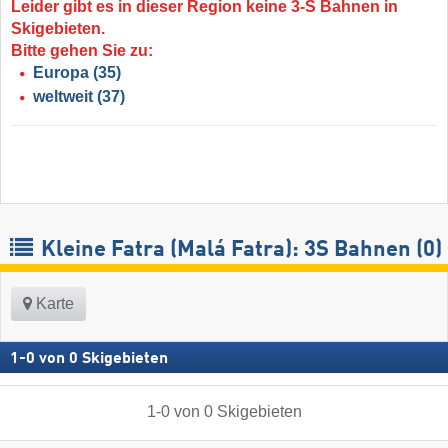
Leider gibt es in dieser Region keine 3-S Bahnen in
Skigebieten.
Bitte gehen Sie zu:
Europa
(35)
weltweit
(37)
Kleine Fatra (Malá Fatra): 3S Bahnen (0)
Karte
1
-
0
von
0
Skigebieten
1
-
0
von
0
Skigebieten