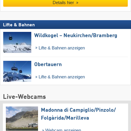
Details hier
Lifte & Bahnen
Wildkogel – Neukirchen/​Bramberg
Lifte & Bahnen anzeigen
Obertauern
Lifte & Bahnen anzeigen
Live-Webcams
Madonna di Campiglio/​Pinzolo/​
Folgàrida/​Marilleva
Webcam anzeigen