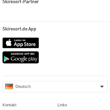
Skiresort-Partner
Skiresort.de App
App
Store
Google
play
Deutsch
Kontakt
Links