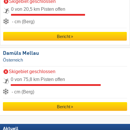
Skigebiet geschlossen
0 von 20,5 km Pisten offen
- cm (Berg)
Bericht
Damüls Mellau
Österreich
Skigebiet geschlossen
0 von 75,8 km Pisten offen
- cm (Berg)
Bericht
Aktuell