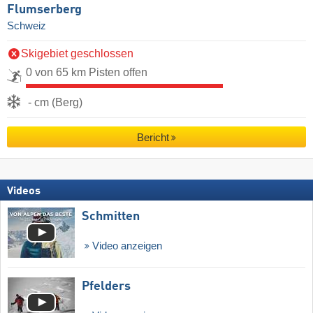
Flumserberg
Schweiz
Skigebiet geschlossen
0 von 65 km Pisten offen
- cm (Berg)
Bericht
Videos
Schmitten
Video anzeigen
Pfelders