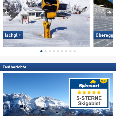
Ischgl
Oberegg
Testberichte