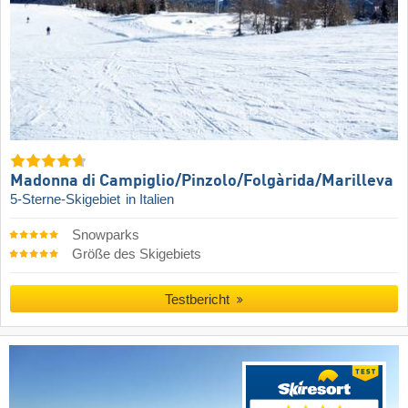
Madonna di Campiglio/​Pinzolo/​Folgàrida/​Marilleva
5-Sterne-Skigebiet
in Italien
Snowparks
Größe des Skigebiets
Testbericht