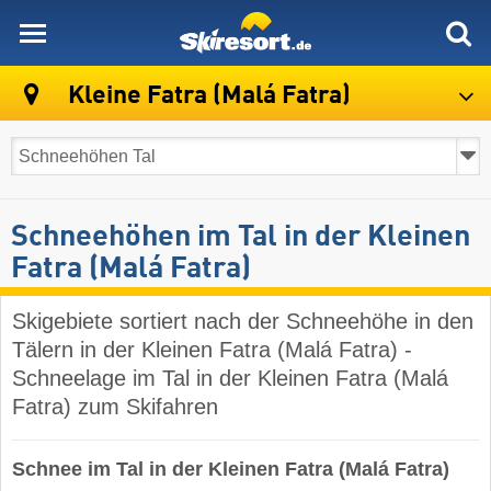
skiresort
Kleine Fatra (Malá Fatra)
Schneehöhen im Tal in der Kleinen
Fatra (Malá Fatra)
Skigebiete sortiert nach der Schneehöhe in den
Tälern in der Kleinen Fatra (Malá Fatra) -
Schneelage im Tal in der Kleinen Fatra (Malá
Fatra) zum Skifahren
Schnee im Tal in der Kleinen Fatra (Malá Fatra)