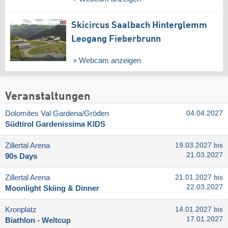
Skicircus Saalbach Hinterglemm
Leogang Fieberbrunn
Webcam anzeigen
Veranstaltungen
Dolomites Val Gardena/​Gröden
04.04.2027
Südtirol Gardenissima KIDS
Zillertal Arena
19.03.2027 bis
21.03.2027
90s Days
Zillertal Arena
21.01.2027 bis
22.03.2027
Moonlight Skiing & Dinner
Kronplatz
14.01.2027 bis
17.01.2027
Biathlon - Weltcup