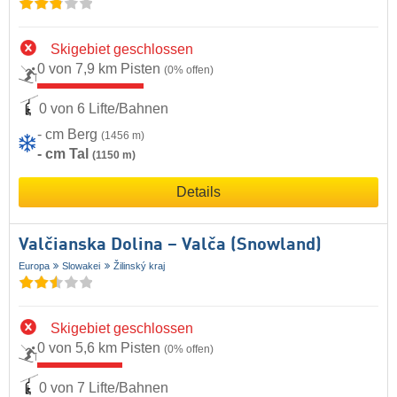
Skigebiet geschlossen
0 von 7,9 km Pisten
(0% offen)
0 von 6 Lifte/Bahnen
- cm Berg
(1456 m)
- cm Tal
(1150 m)
Details
Valčianska Dolina – Valča (Snowland)
Europa
Slowakei
Žilinský kraj
Skigebiet geschlossen
0 von 5,6 km Pisten
(0% offen)
0 von 7 Lifte/Bahnen