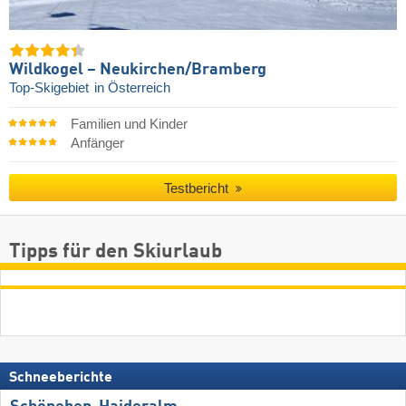
Wildkogel – Neukirchen/​Bramberg
Top-Skigebiet
in Österreich
Familien und Kinder
Anfänger
Testbericht
Tipps für den Skiurlaub
Schneeberichte