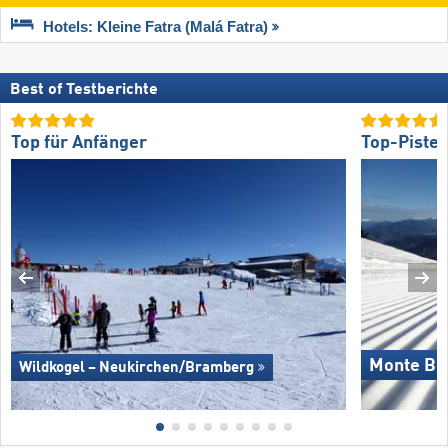
Hotels: Kleine Fatra (Malá Fatra)
Best of Testberichte
Top für Anfänger
Top-Piste
Monte Bo
Wildkogel – Neukirchen/​Bramberg