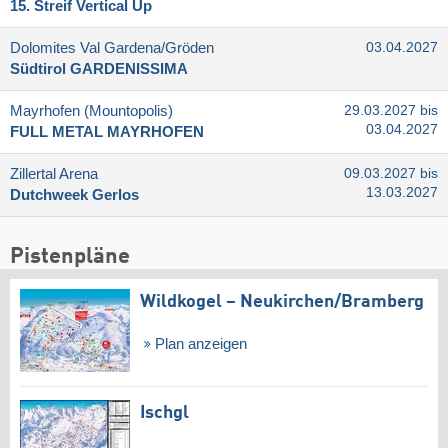
15. Streif Vertical Up
Dolomites Val Gardena/​Gröden
03.04.2027
Südtirol GARDENISSIMA
Mayrhofen (Mountopolis)
29.03.2027 bis
03.04.2027
FULL METAL MAYRHOFEN
Zillertal Arena
09.03.2027 bis
13.03.2027
Dutchweek Gerlos
Pistenpläne
Wildkogel – Neukirchen/​Bramberg
Plan anzeigen
Ischgl