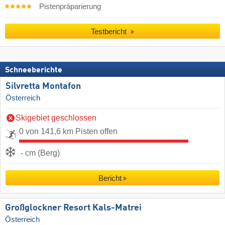
Pistenpräparierung
Testbericht
Schneeberichte
Silvretta Montafon
Österreich
Skigebiet geschlossen
0 von 141,6 km Pisten offen
- cm (Berg)
Bericht
Großglockner Resort Kals-Matrei
Österreich