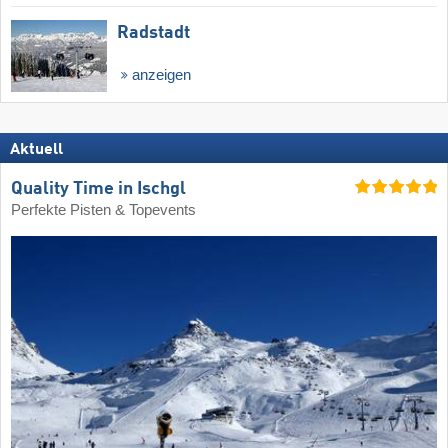
Radstadt
anzeigen
Aktuell
Quality Time in Ischgl
Perfekte Pisten & Topevents