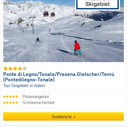
Ponte di Legno/​Tonale/​Presena Gletscher/​Temù
(Pontedilegno-Tonale)
Top-Skigebiet
in Italien
Pistenangebot
Schneesicherheit
Testbericht