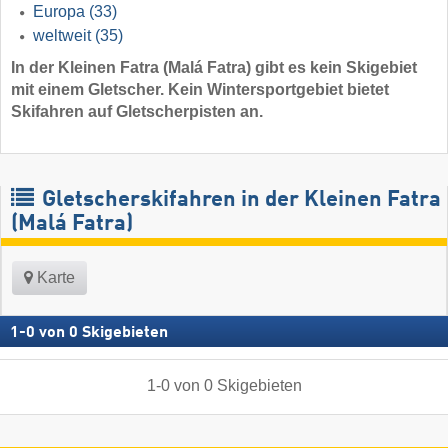
Europa
(33)
weltweit
(35)
In der Kleinen Fatra (Malá Fatra) gibt es kein Skigebiet
mit einem Gletscher. Kein Wintersportgebiet bietet
Skifahren auf Gletscherpisten an.
Gletscherskifahren in der Kleinen Fatra
(Malá Fatra)
Karte
1
-
0
von
0
Skigebieten
1
-
0
von
0
Skigebieten