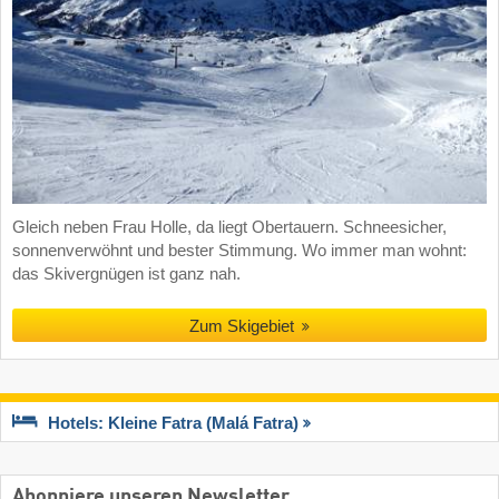
Gleich neben Frau Holle, da liegt Obertauern. Schneesicher,
sonnenverwöhnt und bester Stimmung. Wo immer man wohnt:
das Skivergnügen ist ganz nah.
Zum Skigebiet
Hotels: Kleine Fatra (Malá Fatra)
Abonniere unseren Newsletter