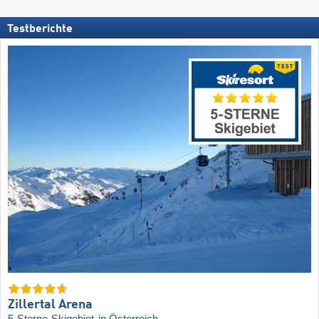
Testberichte
Zillertal Arena
5-Sterne-Skigebiet
in Österreich