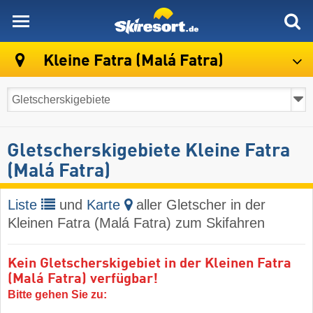
skiresort
Kleine Fatra (Malá Fatra)
Gletscherskigebiete Kleine Fatra
(Malá Fatra)
Liste
und
Karte
aller Gletscher in der
Kleinen Fatra (Malá Fatra) zum Skifahren
Kein Gletscherskigebiet in der Kleinen Fatra
(Malá Fatra) verfügbar!
Bitte gehen Sie zu: