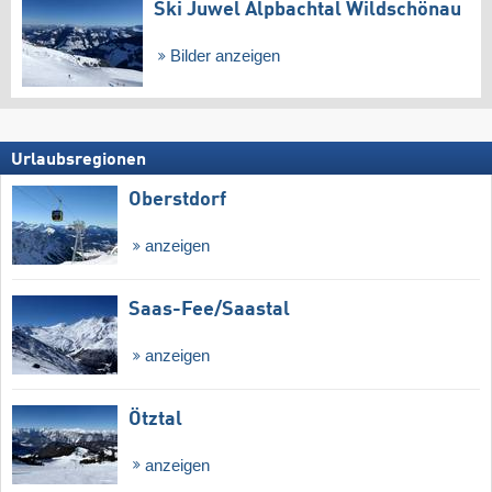
Ski Juwel Alpbachtal Wildschönau
Bilder anzeigen
Urlaubsregionen
Oberstdorf
anzeigen
Saas-Fee/​Saastal
anzeigen
Ötztal
anzeigen