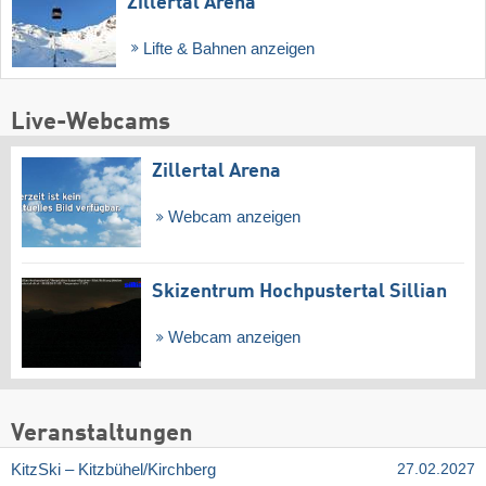
Zillertal Arena
Lifte & Bahnen anzeigen
Live-Webcams
Zillertal Arena
Webcam anzeigen
Skizentrum Hochpustertal Sillian
Webcam anzeigen
Veranstaltungen
KitzSki – Kitzbühel/​Kirchberg
27.02.2027