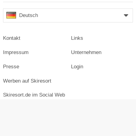
Deutsch
Kontakt
Links
Impressum
Unternehmen
Presse
Login
Werben auf Skiresort
Skiresort.de im Social Web
facebook
newsletter
© Skiresort Service International GmbH. Alle Rechte