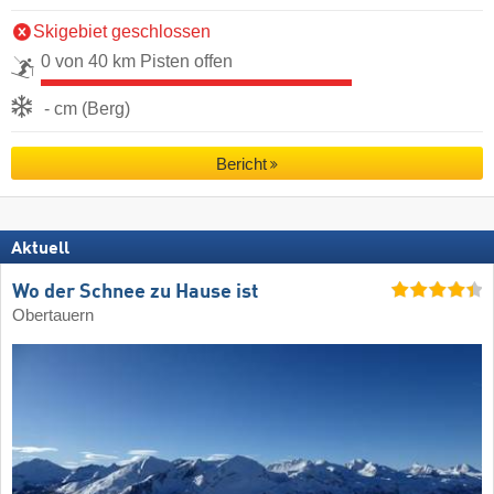
Skigebiet geschlossen
0 von 40 km Pisten offen
- cm (Berg)
Bericht
Aktuell
Wo der Schnee zu Hause ist
Obertauern