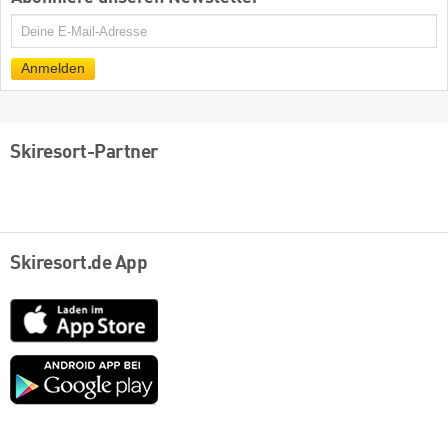
E-
Mail
Anmelden
Skiresort-Partner
Skiresort.de App
App
Store
Google
play