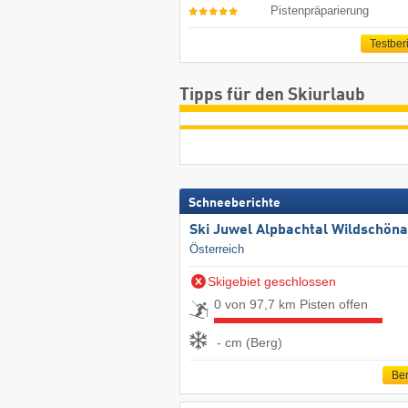
Pistenpräparierung
Testber
Tipps für den Skiurlaub
Schneeberichte
Ski Juwel Alpbachtal Wildschön
Österreich
Skigebiet geschlossen
0 von 97,7 km Pisten offen
- cm (Berg)
Ber