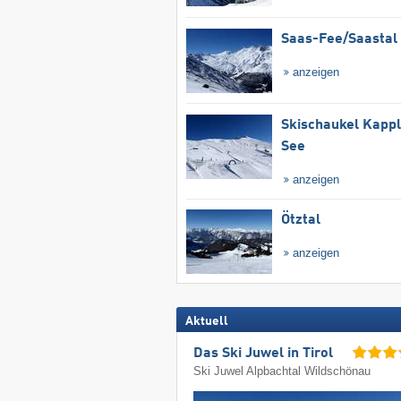
Saas-Fee/​Saastal
anzeigen
Skischaukel Kapp
See
anzeigen
Ötztal
anzeigen
Aktuell
Das Ski Juwel in Tirol
Ski Juwel Alpbachtal Wildschönau