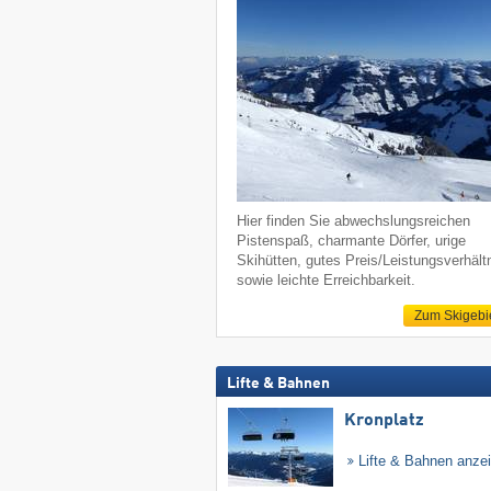
Hier finden Sie abwechslungsreichen
Pistenspaß, charmante Dörfer, urige
Skihütten, gutes Preis/Leistungsverhält
sowie leichte Erreichbarkeit.
Zum Skigebi
Lifte & Bahnen
Kronplatz
Lifte & Bahnen anze