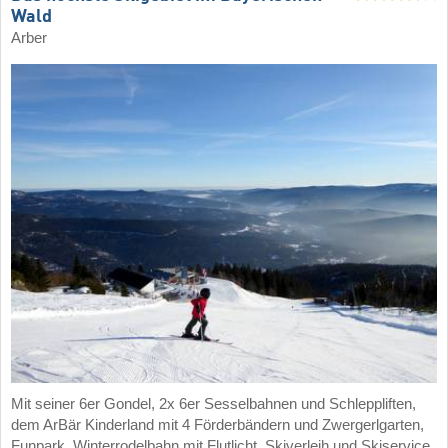
Wald
Arber
Mit seiner 6er Gondel, 2x 6er Sesselbahnen und Schleppliften,
dem ArBär Kinderland mit 4 Förderbändern und Zwergerlgarten,
Funpark, Winterrodelbahn mit Flutlicht, Skiverleih und Skiservice