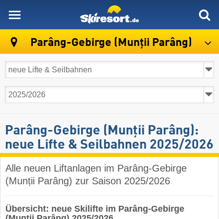
skiresort
Parâng-Gebirge (Munții Parâng)
Parâng-Gebirge (Munții Parâng):
neue Lifte & Seilbahnen 2025/2026
Alle neuen Liftanlagen im Parâng-Gebirge
(Munții Parâng) zur Saison 2025/2026
Übersicht: neue Skilifte im Parâng-Gebirge
(Munții Parâng) 2025/2026