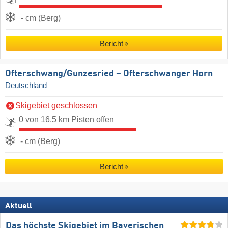
- cm (Berg)
Bericht
Ofterschwang/​Gunzesried – Ofterschwanger Horn
Deutschland
Skigebiet geschlossen
0 von 16,5 km Pisten offen
- cm (Berg)
Bericht
Aktuell
Das höchste Skigebiet im Bayerischen