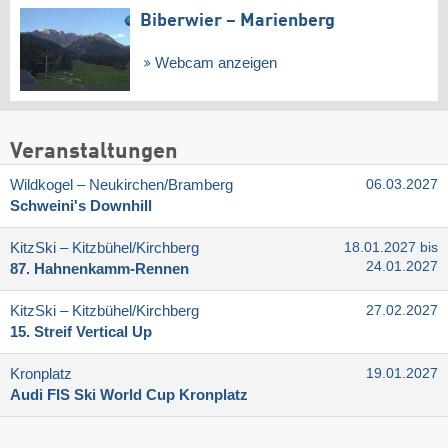
Biberwier – Marienberg
Webcam anzeigen
Veranstaltungen
Wildkogel – Neukirchen/​Bramberg
06.03.2027
Schweini's Downhill
KitzSki – Kitzbühel/​Kirchberg
18.01.2027 bis
24.01.2027
87. Hahnenkamm-Rennen
KitzSki – Kitzbühel/​Kirchberg
27.02.2027
15. Streif Vertical Up
Kronplatz
19.01.2027
Audi FIS Ski World Cup Kronplatz