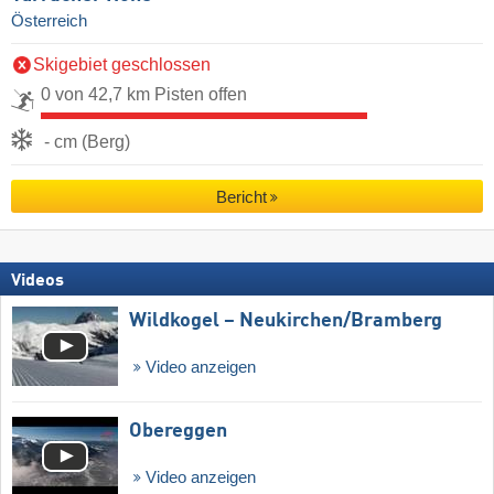
Österreich
Skigebiet geschlossen
0 von 42,7 km Pisten offen
- cm (Berg)
Bericht
Videos
Wildkogel – Neukirchen/​Bramberg
Video anzeigen
Obereggen
Video anzeigen