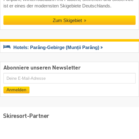
ist er eines der modernsten Skigebiete Deutschlands.
Zum Skigebiet
Hotels: Parâng-Gebirge (Munții Parâng)
Abonniere unseren Newsletter
E-
Mail
Anmelden
Skiresort-Partner