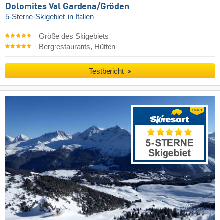
Dolomites Val Gardena/​Gröden
5-Sterne-Skigebiet
in Italien
Größe des Skigebiets
Bergrestaurants, Hütten
Testbericht