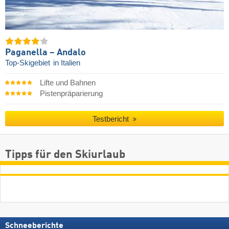
Paganella – Andalo
Top-Skigebiet
in Italien
Lifte und Bahnen
Pistenpräparierung
Testbericht
Tipps für den Skiurlaub
Schneeberichte