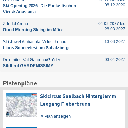
08.12.2026
Ski Opening 2026: Die Fantastischen
Vier & Anastacia
Zillertal Arena
04.03.2027 bis
28.03.2027
Good Morning Skiing im März
Ski Juwel Alpbachtal Wildschönau
13.03.2027
Lions Schneefest am Schatzberg
Dolomites Val Gardena/​Gröden
03.04.2027
Südtirol GARDENISSIMA
Pistenpläne
Skicircus Saalbach Hinterglemm
Leogang Fieberbrunn
Plan anzeigen