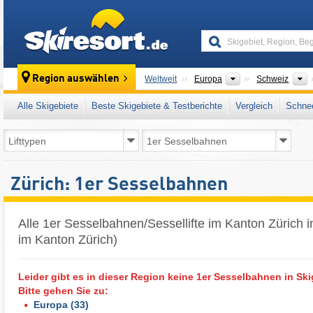
skiresort
Kontinente
L
Region auswählen
Weltweit
Europa
Schweiz
Alle Skigebiete
Beste Skigebiete & Testberichte
Vergleich
Schnee
Zürich: 1er Sesselbahnen
Alle 1er Sesselbahnen/Sessellifte im Kanton Zürich i
im Kanton Zürich)
Leider gibt es in dieser Region keine 1er Sesselbahnen in Ski
Bitte gehen Sie zu:
Europa
(33)