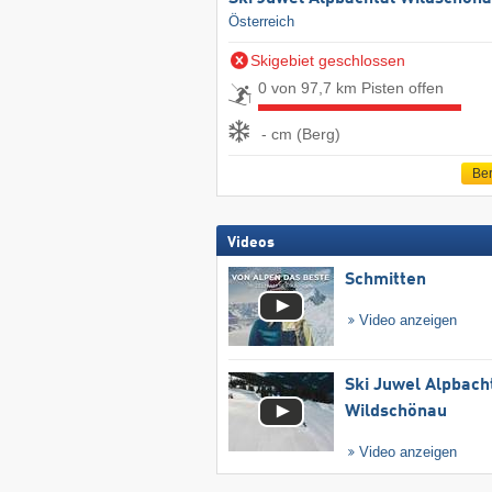
Österreich
Skigebiet geschlossen
0 von 97,7 km Pisten offen
- cm (Berg)
Ber
Videos
Schmitten
Video anzeigen
Ski Juwel Alpbach
Wildschönau
Video anzeigen