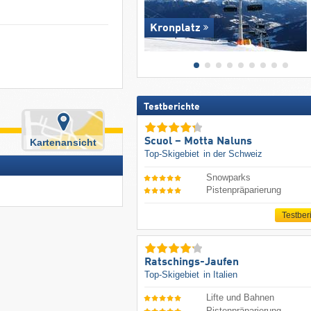
Kronplatz
Testberichte
Scuol – Motta Naluns
Kartenansicht
Top-Skigebiet
in der Schweiz
Snowparks
Pistenpräparierung
Testber
Ratschings-Jaufen
Top-Skigebiet
in Italien
Lifte und Bahnen
Pistenpräparierung