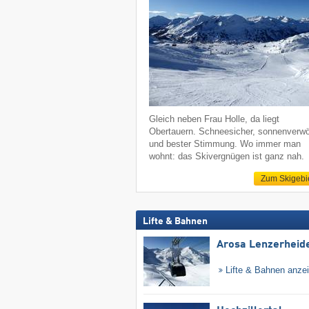
Gleich neben Frau Holle, da liegt
Obertauern. Schneesicher, sonnenverw
und bester Stimmung. Wo immer man
wohnt: das Skivergnügen ist ganz nah.
Zum Skigebi
Lifte & Bahnen
Arosa Lenzerheid
Lifte & Bahnen anze